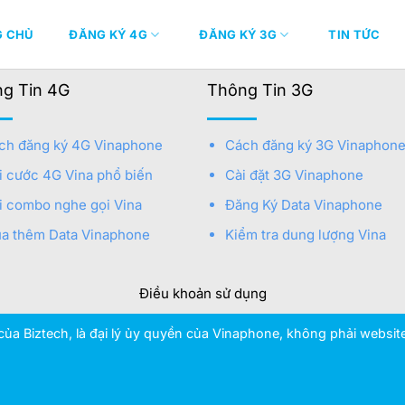
G CHỦ
ĐĂNG KÝ 4G
ĐĂNG KÝ 3G
TIN TỨC
g Tin 4G
Thông Tin 3G
ch đăng ký 4G Vinaphone
Cách đăng ký 3G Vinaphon
i cước 4G Vina phổ biến
Cài đặt 3G Vinaphone
i combo nghe gọi Vina
Đăng Ký Data Vinaphone
a thêm Data Vinaphone
Kiểm tra dung lượng Vina
Điều khoản sử dụng
ủa Biztech, là đại lý ủy quyền của Vinaphone, không phải websi