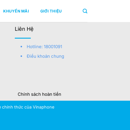
KHUYẾN MÃI
GIỚI THIỆU
Liên Hệ
e
Hotline: 18001091
Điều khoản chung
Chính sách hoàn tiền
te chính thức của Vinaphone