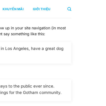
KHUYẾN MÃI
GIỚI THIỆU
ow up in your site navigation (in most
ht say something like this:
e in Los Angeles, have a great dog
ys to the public ever since.
hings for the Gotham community.