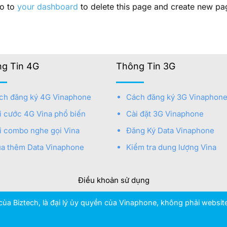
go to
your dashboard
to delete this page and create new pa
g Tin 4G
Thông Tin 3G
ch đăng ký 4G Vinaphone
Cách đăng ký 3G Vinaphon
i cước 4G Vina phổ biến
Cài đặt 3G Vinaphone
i combo nghe gọi Vina
Đăng Ký Data Vinaphone
a thêm Data Vinaphone
Kiểm tra dung lượng Vina
Điều khoản sử dụng
ủa Biztech, là đại lý ủy quyền của Vinaphone, không phải websi