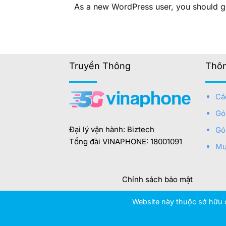
As a new WordPress user, you should 
Truyền Thông
Thôn
Cá
Gó
Đại lý vận hành: Biztech
Gó
Tổng đài VINAPHONE: 18001091
Mu
Chính sách bảo mật
Website này thuộc sở hữu c