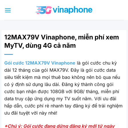
Bỏ
qua
nội
dung
12MAX79V Vinaphone, miễn phí xem
MyTV, dùng 4G cả năm
Gói cước 12MAX79V Vinaphone
là gói cước chu kỳ
dài 12 tháng của gói MAX79V. Đây là gói cước data
siêu tiết kiệm mà mọi thuê bao không nên bỏ qua nếu
có ý định sử dụng lâu dài. Đăng ký thành công gói
cước bạn nhận được 108GB với 9GB/ tháng, miễn phí
data truy cập ứng dụng my TV suốt năm. Với ưu đãi
hấp dẫn, cước phí rẻ nhanh tay đăng ký để trải nghiệm
ưu đãi tuyệt vời này nhé!
*Chú ý: Gói cước đang dừng đăng ký mới từ ngày