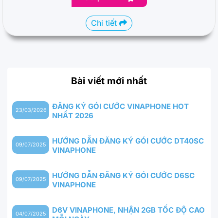
Chi tiết
Bài viết mới nhất
ĐĂNG KÝ GÓI CƯỚC VINAPHONE HOT
23/03/2026
NHẤT 2026
HƯỚNG DẪN ĐĂNG KÝ GÓI CƯỚC DT40SC
09/07/2025
VINAPHONE
HƯỚNG DẪN ĐĂNG KÝ GÓI CƯỚC D6SC
09/07/2025
VINAPHONE
D6V VINAPHONE, NHẬN 2GB TỐC ĐỘ CAO
04/07/2025