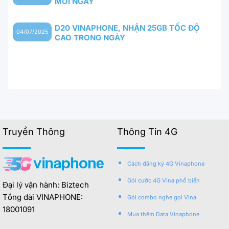
MỖI NGÀY
D20 VINAPHONE, NHẬN 25GB TỐC ĐỘ
04/07/2025
CAO TRONG NGÀY
Truyền Thông
Thông Tin 4G
Cách đăng ký 4G Vinaphone
Gói cước 4G Vina phổ biến
Đại lý vận hành: Biztech
Tổng đài VINAPHONE:
Gói combo nghe gọi Vina
18001091
Mua thêm Data Vinaphone