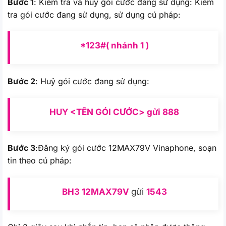
Bước 1
: Kiểm tra và huỷ gói cước đang sử dụng: Kiểm
tra gói cước đang sử dụng, sử dụng cú pháp:
*123#( nhánh 1 )
Bước 2
: Huỷ gói cước đang sử dụng:
HUY <TÊN GÓI CƯỚC> gửi 888
Bước 3
:Đăng ký gói cước 12MAX79V Vinaphone, soạn
tin theo cú pháp:
BH3 12MAX79V
gửi
1543