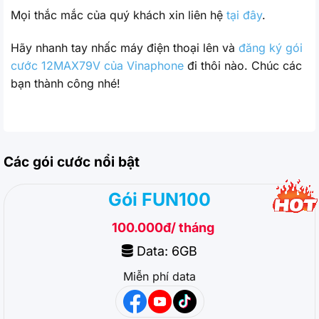
Mọi thắc mắc của quý khách xin liên hệ
tại đây
.
Hãy nhanh tay nhấc máy điện thoại lên và
đăng ký gói
cước 12MAX79V của Vinaphone
đi thôi nào. Chúc các
bạn thành công nhé!
Các gói cước nổi bật
Gói FUN100
100.000đ/ tháng
Data: 6GB
Miễn phí data