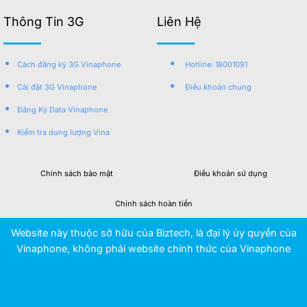
Thông Tin 3G
Liên Hệ
Cách đăng ký 3G Vinaphone
Hotline: 18001091
Cài đặt 3G Vinaphone
Điều khoản chung
Đăng Ký Data Vinaphone
Kiểm tra dung lượng Vina
Chính sách bảo mật
Điều khoản sử dụng
Chính sách hoàn tiền
Website này thuộc sở hữu của Biztech, là đại lý ủy quyền của
Vinaphone, không phải website chính thức của Vinaphone