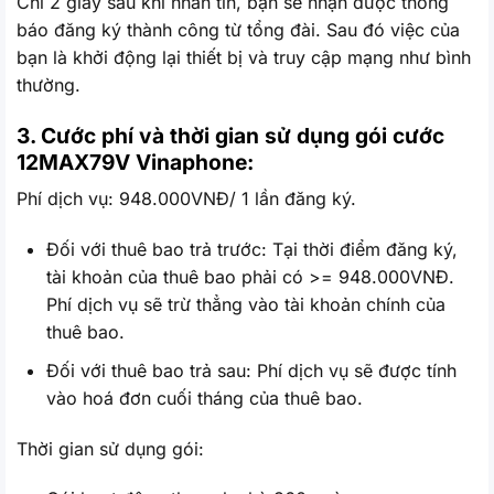
Chỉ 2 giây sau khi nhắn tin, bạn sẽ nhận được thông
báo đăng ký thành công từ tổng đài. Sau đó việc của
bạn là khởi động lại thiết bị và truy cập mạng như bình
thường.
3. Cước phí và thời gian sử dụng gói cước
12MAX79V
Vinaphone:
Phí dịch vụ: 948.000VNĐ/ 1 lần đăng ký.
Đối với thuê bao trả trước: Tại thời điểm đăng ký,
tài khoản của thuê bao phải có >= 948.000VNĐ.
Phí dịch vụ sẽ trừ thẳng vào tài khoản chính của
thuê bao.
Đối với thuê bao trả sau: Phí dịch vụ sẽ được tính
vào hoá đơn cuối tháng của thuê bao.
Thời gian sử dụng gói: