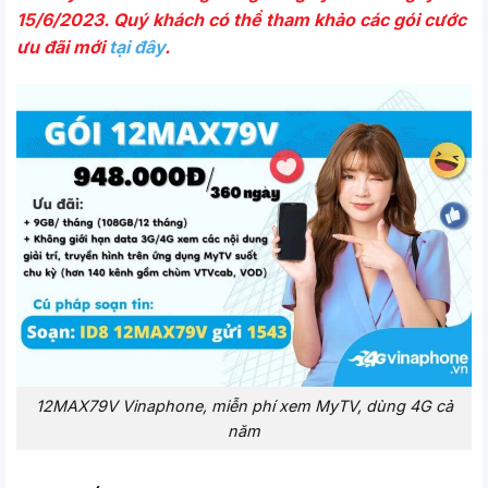
15/6/2023. Quý khách có thể tham khảo các gói cước
ưu đãi mới
tại đây
.
12MAX79V Vinaphone, miễn phí xem MyTV, dùng 4G cả
năm