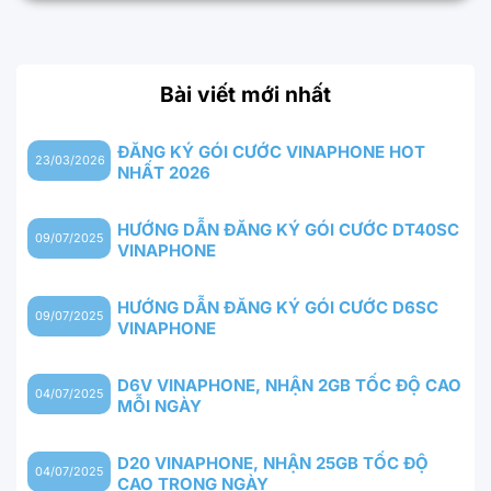
Bài viết mới nhất
ĐĂNG KÝ GÓI CƯỚC VINAPHONE HOT
23/03/2026
NHẤT 2026
HƯỚNG DẪN ĐĂNG KÝ GÓI CƯỚC DT40SC
09/07/2025
VINAPHONE
HƯỚNG DẪN ĐĂNG KÝ GÓI CƯỚC D6SC
09/07/2025
VINAPHONE
D6V VINAPHONE, NHẬN 2GB TỐC ĐỘ CAO
04/07/2025
MỖI NGÀY
D20 VINAPHONE, NHẬN 25GB TỐC ĐỘ
04/07/2025
CAO TRONG NGÀY