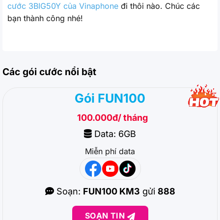
cước 3BIG50Y của Vinaphone
đi thôi nào. Chúc các
bạn thành công nhé!
Các gói cước nổi bật
Gói FUN100
100.000đ/ tháng
Data: 6GB
Miễn phí data
Soạn:
FUN100 KM3
gửi
888
SOẠN TIN