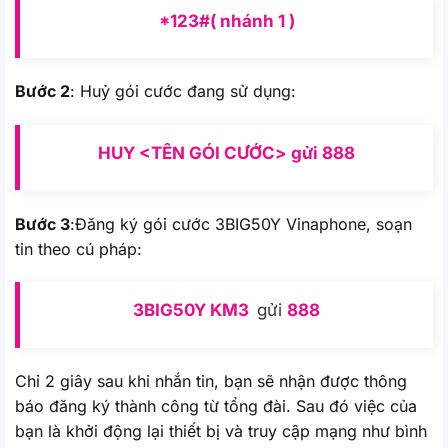
*123#( nhánh 1 )
Bước 2
: Huỷ gói cước đang sử dụng:
HUY <TÊN GÓI CƯỚC> gửi 888
Bước 3
:Đăng ký gói cước 3BIG50Y Vinaphone, soạn
tin theo cú pháp:
3BIG50Y KM3
gửi
888
Chỉ 2 giây sau khi nhắn tin, bạn sẽ nhận được thông
báo đăng ký thành công từ tổng đài. Sau đó việc của
bạn là khởi động lại thiết bị và truy cập mạng như bình