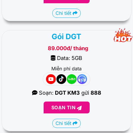
Chi tiết
Gói DGT
89.000đ/ tháng
Data: 5GB
Miễn phí data
Soạn:
DGT KM3
gửi
888
SOẠN TIN
Chi tiết