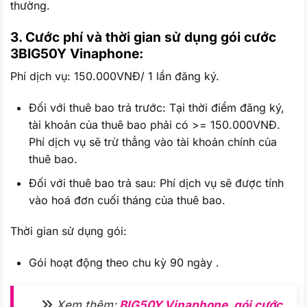
thường.
3. Cước phí và thời gian sử dụng gói cước
3BIG50Y
Vinaphone:
Phí dịch vụ: 150.000VNĐ/ 1 lần đăng ký.
Đối với thuê bao trả trước: Tại thời điểm đăng ký,
tài khoản của thuê bao phải có >= 150.000VNĐ.
Phí dịch vụ sẽ trừ thẳng vào tài khoản chính của
thuê bao.
Đối với thuê bao trả sau: Phí dịch vụ sẽ được tính
vào hoá đơn cuối tháng của thuê bao.
Thời gian sử dụng gói:
Gói hoạt động theo chu kỳ 90 ngày .
Xem thêm:
BIG50Y Vinaphone, gói cước