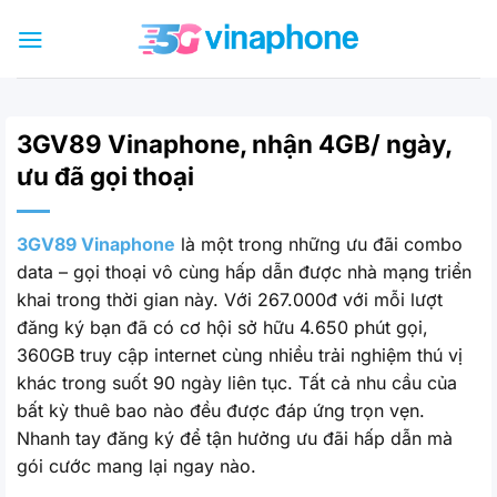
Bỏ
qua
nội
dung
3GV89 Vinaphone, nhận 4GB/ ngày,
ưu đã gọi thoại
3GV89 Vinaphone
là một trong những ưu đãi combo
data – gọi thoại vô cùng hấp dẫn được nhà mạng triển
khai trong thời gian này. Với 267.000đ với mỗi lượt
đăng ký bạn đã có cơ hội sở hữu 4.650 phút gọi,
360GB truy cập internet cùng nhiều trải nghiệm thú vị
khác trong suốt 90 ngày liên tục. Tất cả nhu cầu của
bất kỳ thuê bao nào đều được đáp ứng trọn vẹn.
Nhanh tay đăng ký để tận hưởng ưu đãi hấp dẫn mà
gói cước mang lại ngay nào.