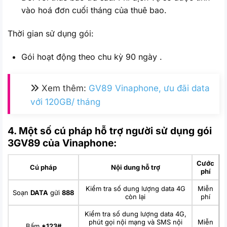
vào hoá đơn cuối tháng của thuê bao.
Thời gian sử dụng gói:
Gói hoạt động theo chu kỳ 90 ngày .
Xem thêm:
GV89 Vinaphone, ưu đãi data
với 120GB/ tháng
4. Một số cú pháp hỗ trợ người sử dụng gói
3GV89 của Vinaphone:
Cước
Cú pháp
Nội dung hỗ trợ
phí
Kiểm tra số dung lượng data 4G
Miễn
Soạn
DATA
gửi
888
còn lại
phí
Kiểm tra số dung lượng data 4G,
phút gọi nội mạng và SMS nội
Miễn
Bấm
*123#