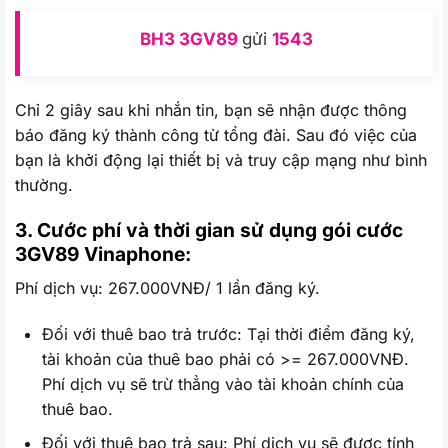
BH3
3GV89
gửi
1543
Chỉ 2 giây sau khi nhắn tin, bạn sẽ nhận được thông
báo đăng ký thành công từ tổng đài. Sau đó việc của
bạn là khởi động lại thiết bị và truy cập mạng như bình
thường.
3. Cước phí và thời gian sử dụng gói cước
3GV89
Vinaphone:
Phí dịch vụ: 267.000VNĐ/ 1 lần đăng ký.
Đối với thuê bao trả trước: Tại thời điểm đăng ký,
tài khoản của thuê bao phải có >= 267.000VNĐ.
Phí dịch vụ sẽ trừ thẳng vào tài khoản chính của
thuê bao.
Đối với thuê bao trả sau: Phí dịch vụ sẽ được tính