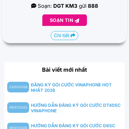
Soạn:
DGT KM3
gửi
888
SOẠN TIN
Chi tiết
Bài viết mới nhất
ĐĂNG KÝ GÓI CƯỚC VINAPHONE HOT
23/03/2026
NHẤT 2026
HƯỚNG DẪN ĐĂNG KÝ GÓI CƯỚC DT40SC
09/07/2025
VINAPHONE
HƯỚNG DẪN ĐĂNG KÝ GÓI CƯỚC D6SC
09/07/2025