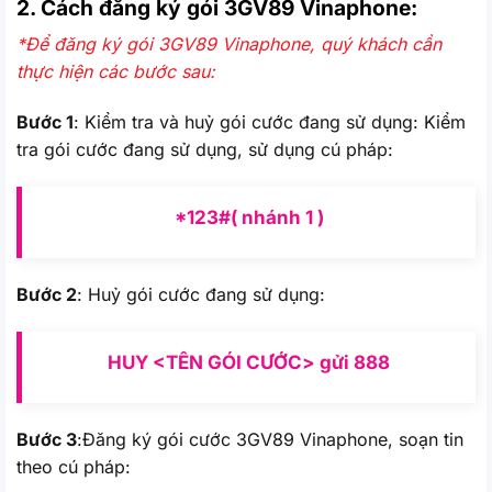
2. Cách đăng ký gói 3GV89
Vinaphone:
*Để đăng ký gói 3GV89 Vinaphone, quý khách cần
thực hiện các bước sau:
Bước 1
: Kiểm tra và huỷ gói cước đang sử dụng: Kiểm
tra gói cước đang sử dụng, sử dụng cú pháp:
*123#( nhánh 1 )
Bước 2
: Huỷ gói cước đang sử dụng:
HUY <TÊN GÓI CƯỚC> gửi 888
Bước 3
:Đăng ký gói cước 3GV89 Vinaphone, soạn tin
theo cú pháp: