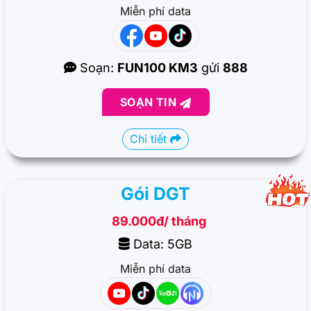
Miễn phí data
Soạn:
FUN100 KM3
gửi
888
SOẠN TIN
Chi tiết
Gói DGT
89.000đ/ tháng
Data: 5GB
Miễn phí data