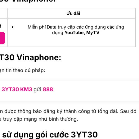
Ưu đãi
8
Miễn phí Data truy cập các ứng dụng các ứng
dụng
YouTube, MyTV
YT30
Vinaphone:
n tin theo cú pháp:
3YT30 KM3
gửi
888
hận được thông báo đăng ký thành công từ tổng đài. Sau đó
 và truy cập mạng như bình thường.
an sử dụng gói cước 3YT30