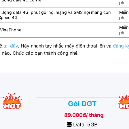
phí
 lượng data 4G, phút gọi nội mạng và SMS nội mạng còn
Miễn
 Speed 4G
phí
Miễn
 VinaPhone
phí
hệ
tại đây
. Hãy nhanh tay nhấc máy điện thoại lên và
đăng k
i nào. Chúc các bạn thành công nhé!
Gói DGT
89.000đ/ tháng
Data: 5GB