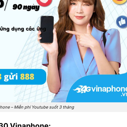
one – Miễn phí Youtube suốt 3 tháng
YT30 Vinaphone: