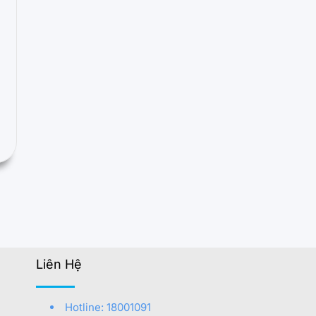
Liên Hệ
e
Hotline: 18001091