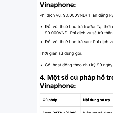
Vinaphone:
Phí dịch vụ: 90.000VNĐ/ 1 lần đăng ký
Đối với thuê bao trả trước: Tại thờ
90.000VNĐ. Phí dịch vụ sẽ trừ thẳn
Đối với thuê bao trả sau: Phí dịch 
Thời gian sử dụng gói:
Gói hoạt động theo chu kỳ 90 ngày 
4. Một số cú pháp hỗ t
Vinaphone:
Cú pháp
Nội dung hỗ trợ
Soạn
DATA
gửi
888
Kiểm tra số dung 