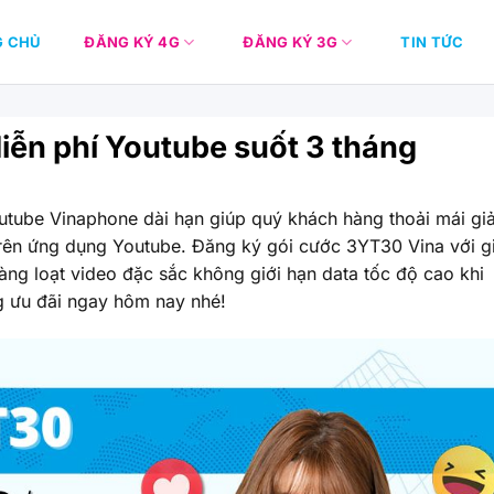
G CHỦ
ĐĂNG KÝ 4G
ĐĂNG KÝ 3G
TIN TỨC
ễn phí Youtube suốt 3 tháng
utube Vinaphone dài hạn giúp quý khách hàng thoải mái giả
 trên ứng dụng Youtube. Đăng ký gói cước 3YT30 Vina với g
àng loạt video đặc sắc không giới hạn data tốc độ cao khi
g ưu đãi ngay hôm nay nhé!