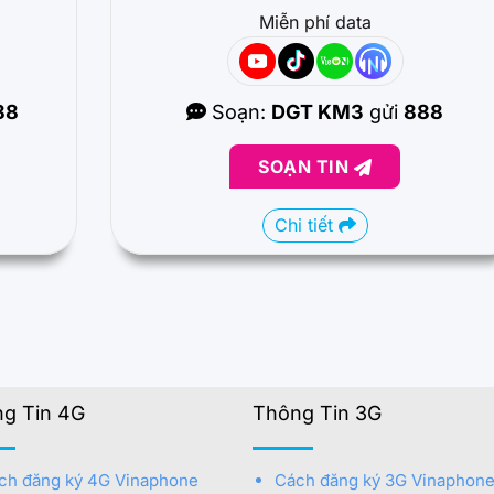
Miễn phí data
88
Soạn:
DGT KM3
gửi
888
SOẠN TIN
Chi tiết
g Tin 4G
Thông Tin 3G
ch đăng ký 4G Vinaphone
Cách đăng ký 3G Vinaphon