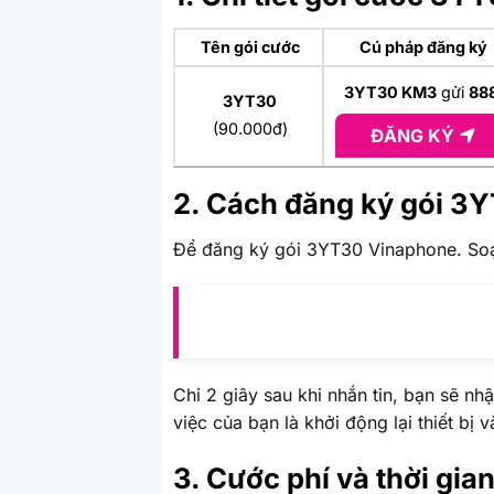
Tên gói cước
Cú pháp đăng ký
3YT30 KM3
gửi
88
3YT30
(90.000đ)
ĐĂNG KÝ
2. Cách đăng ký gói 3
Để đăng ký gói 3YT30 Vinaphone. Soạ
Chỉ 2 giây sau khi nhắn tin, bạn sẽ n
việc của bạn là khởi động lại thiết bị
3. Cước phí và thời gi