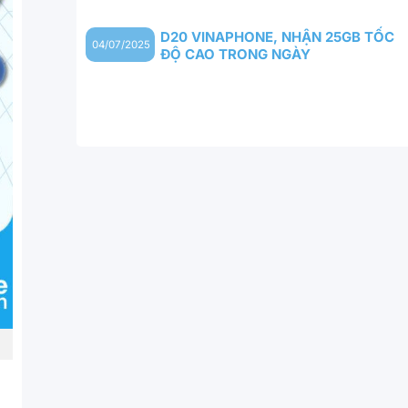
D20 VINAPHONE, NHẬN 25GB TỐC
04/07/2025
ĐỘ CAO TRONG NGÀY