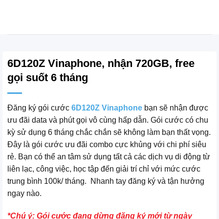
Bỏ
qua
nội
dung
6D120Z Vinaphone, nhận 720GB, free
gọi suốt 6 tháng
Đăng ký gói cước
6D120Z Vinaphone
bạn sẽ nhận được
ưu đãi data và phút gọi vô cùng hấp dẫn. Gói cước có chu
kỳ sử dụng 6 tháng chắc chắn sẽ không làm bạn thất vọng.
Đây là gói cước ưu đãi combo cực khủng với chi phí siêu
rẻ. Bạn có thể an tâm sử dụng tất cả các dịch vụ di động từ
liên lạc, công việc, học tập đến giải trí chỉ với mức cước
trung bình 100k/ tháng. Nhanh tay đăng ký và tận hưởng
ngay nào.
*Chú ý: Gói cước đang dừng đăng ký mới từ ngày