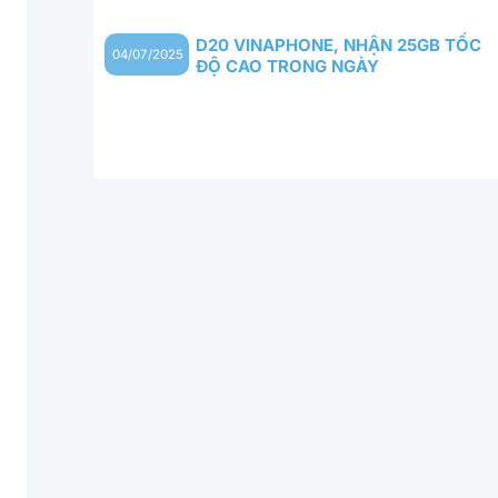
D20 VINAPHONE, NHẬN 25GB TỐC
04/07/2025
ĐỘ CAO TRONG NGÀY