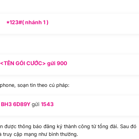
*123#( nhánh 1 )
<TÊN GÓI CƯỚC> gửi 900
hone, soạn tin theo cú pháp:
BH3 6D89Y
gửi
1543
hận được thông báo đăng ký thành công từ tổng đài. Sau đó
 và truy cập mạng như bình thường.