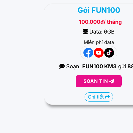
Gói FUN100
100.000đ/ tháng
Data: 6GB
Miễn phí data
Soạn:
FUN100 KM3
gửi
8
SOẠN TIN
Chi tiết