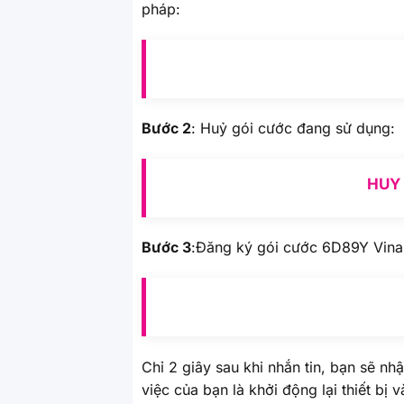
pháp:
Bước 2
: Huỷ gói cước đang sử dụng:
HUY 
Bước 3
:Đăng ký gói cước 6D89Y Vinap
Chỉ 2 giây sau khi nhắn tin, bạn sẽ n
việc của bạn là khởi động lại thiết bị