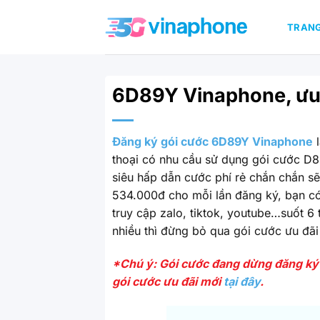
Bỏ
qua
TRAN
nội
dung
6D89Y Vinaphone, ưu đ
Đăng ký gói cước 6D89Y Vinaphone
l
thoại có nhu cầu sử dụng gói cước D89
siêu hấp dẫn cước phí rẻ chắn chắn s
534.000đ cho mỗi lần đăng ký, bạn có
truy cập zalo, tiktok, youtube…suốt 6
nhiều thì đừng bỏ qua gói cước ưu đãi
*Chú ý: Gói cước đang dừng đăng ký
gói cước ưu đãi mới
tại đây
.