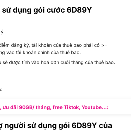
an sử dụng gói cước 6D89Y
ký.
i điểm đăng ký, tài khoản của thuê bao phải có >=
ng vào tài khoản chính của thuê bao.
vụ sẽ được tính vào hoá đơn cuối tháng của thuê bao.
y.
 ưu đãi 90GB/ tháng, free Tiktok, Youtube…:
rợ người sử dụng gói 6D89Y của