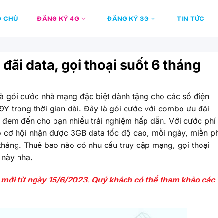
G CHỦ
ĐĂNG KÝ 4G
ĐĂNG KÝ 3G
TIN TỨC
ãi data, gọi thoại suốt 6 tháng
à gói cước nhà mạng đặc biệt dành tặng cho các số điện
Y trong thời gian dài. Đây là gói cước với combo ưu đãi
ẽ đem đến cho bạn nhiều trải nghiệm hấp dẫn. Với cước phí
 cơ hội nhận được 3GB data tốc độ cao, mỗi ngày, miễn ph
 tháng. Thuê bao nào có nhu cầu truy cập mạng, gọi thoại
 này nha.
 mới từ ngày 15/6/2023. Quý khách có thể tham khảo các