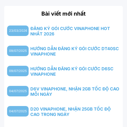
Bài viết mới nhất
ĐĂNG KÝ GÓI CƯỚC VINAPHONE HOT
23/03/2026
NHẤT 2026
HƯỚNG DẪN ĐĂNG KÝ GÓI CƯỚC DT40SC
09/07/2025
VINAPHONE
HƯỚNG DẪN ĐĂNG KÝ GÓI CƯỚC D6SC
09/07/2025
VINAPHONE
D6V VINAPHONE, NHẬN 2GB TỐC ĐỘ CAO
04/07/2025
MỖI NGÀY
D20 VINAPHONE, NHẬN 25GB TỐC ĐỘ
04/07/2025
CAO TRONG NGÀY