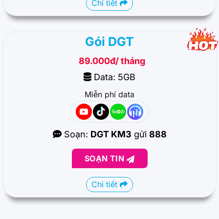
Chi tiết
Gói DGT
89.000đ/ tháng
Data: 5GB
Miễn phí data
Soạn:
DGT KM3
gửi
888
SOẠN TIN
Chi tiết