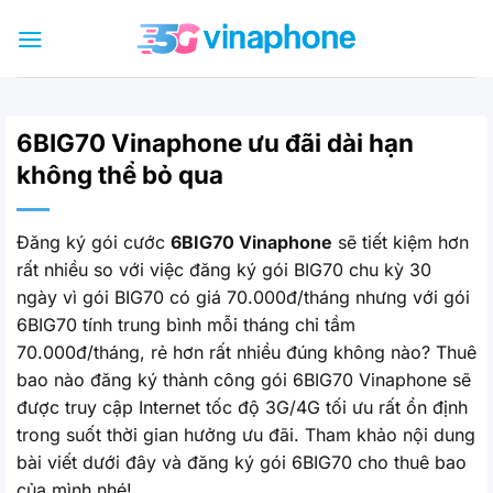
Bỏ
qua
nội
dung
6BIG70 Vinaphone ưu đãi dài hạn
không thể bỏ qua
Đăng ký gói cước
6BIG70 Vinaphone
sẽ tiết kiệm hơn
rất nhiều so với việc đăng ký gói BIG70 chu kỳ 30
ngày vì gói BIG70 có giá 70.000đ/tháng nhưng với gói
6BIG70 tính trung bình mỗi tháng chỉ tầm
70.000đ/tháng, rẻ hơn rất nhiều đúng không nào? Thuê
bao nào đăng ký thành công gói 6BIG70 Vinaphone sẽ
được truy cập Internet tốc độ 3G/4G tối ưu rất ổn định
trong suốt thời gian hưởng ưu đãi. Tham khảo nội dung
bài viết dưới đây và đăng ký gói 6BIG70 cho thuê bao
của mình nhé!