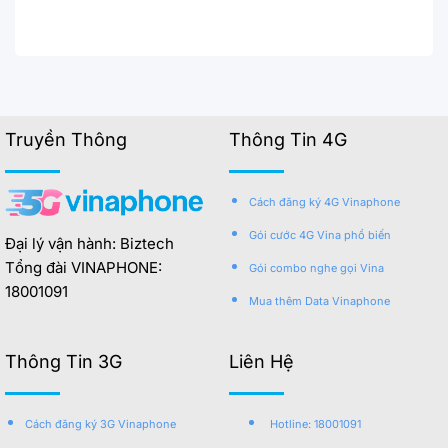
Truyền Thông
Thông Tin 4G
Cách đăng ký 4G Vinaphone
Gói cước 4G Vina phổ biến
Đại lý vận hành: Biztech
Tổng đài VINAPHONE:
Gói combo nghe gọi Vina
18001091
Mua thêm Data Vinaphone
Thông Tin 3G
Liên Hệ
Cách đăng ký 3G Vinaphone
Hotline: 18001091