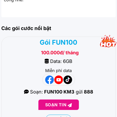
Các gói cước nổi bật
Gói FUN100
100.000đ/ tháng
Data: 6GB
Miễn phí data
Soạn:
FUN100 KM3
gửi
888
SOẠN TIN