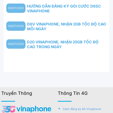
HƯỚNG DẪN ĐĂNG KÝ GÓI CƯỚC D6SC
09/07/2025
VINAPHONE
D6V VINAPHONE, NHẬN 2GB TỐC ĐỘ CAO
04/07/2025
MỖI NGÀY
D20 VINAPHONE, NHẬN 25GB TỐC ĐỘ
04/07/2025
CAO TRONG NGÀY
Truyền Thông
Thông Tin 4G
Cách đăng ký 4G Vinaphone