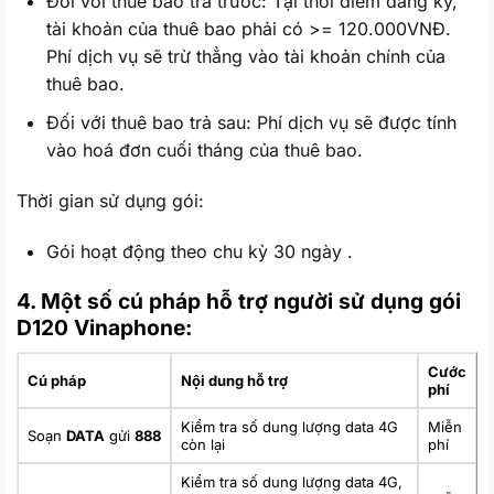
Đối với thuê bao trả trước: Tại thời điểm đăng ký,
tài khoản của thuê bao phải có >= 120.000VNĐ.
Phí dịch vụ sẽ trừ thẳng vào tài khoản chính của
thuê bao.
Đối với thuê bao trả sau: Phí dịch vụ sẽ được tính
vào hoá đơn cuối tháng của thuê bao.
Thời gian sử dụng gói:
Gói hoạt động theo chu kỳ 30 ngày .
4. Một số cú pháp hỗ trợ người sử dụng gói
D120 Vinaphone:
Cước
Cú pháp
Nội dung hỗ trợ
phí
Kiểm tra số dung lượng data 4G
Miễn
Soạn
DATA
gửi
888
còn lại
phí
Kiểm tra số dung lượng data 4G,