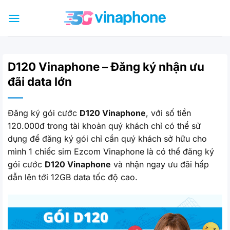
Bỏ
qua
nội
dung
D120 Vinaphone – Đăng ký nhận ưu
đãi data lớn
Đăng ký gói cước
D120 Vinaphone
, với số tiền
120.000đ trong tài khoản quý khách chỉ có thể sử
dụng để đăng ký gói chỉ cần quý khách sở hữu cho
mình 1 chiếc sim Ezcom Vinaphone là có thể đăng ký
gói cước
D120 Vinaphone
và nhận ngay ưu đãi hấp
dẫn lên tới 12GB data tốc độ cao.