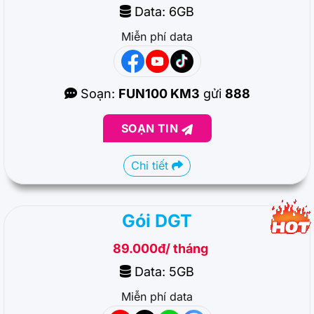
Data: 6GB
Miễn phí data
Soạn:
FUN100 KM3
gửi
888
SOẠN TIN
Chi tiết
Gói DGT
89.000đ/ tháng
Data: 5GB
Miễn phí data