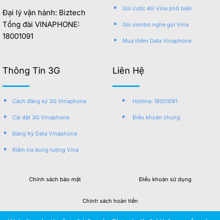
Gói cước 4G Vina phổ biến
Đại lý vận hành: Biztech
Tổng đài VINAPHONE:
Gói combo nghe gọi Vina
18001091
Mua thêm Data Vinaphone
Thông Tin 3G
Liên Hệ
Cách đăng ký 3G Vinaphone
Hotline: 18001091
Cài đặt 3G Vinaphone
Điều khoản chung
Đăng Ký Data Vinaphone
Kiểm tra dung lượng Vina
Chính sách bảo mật
Điều khoản sử dụng
Chính sách hoàn tiền