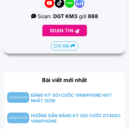
Soạn:
DGT KM3
gửi
888
SOẠN TIN
Chi tiết
Bài viết mới nhất
ĐĂNG KÝ GÓI CƯỚC VINAPHONE HOT
23/03/2026
NHẤT 2026
HƯỚNG DẪN ĐĂNG KÝ GÓI CƯỚC DT40SC
09/07/2025
VINAPHONE