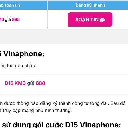
p soạn tin
Đăng ký nhanh
SOẠN TIN
M3
gửi
888
5
Vinaphone:
 tin theo cú pháp:
D15 KM3
gửi
888
hận được thông báo đăng ký thành công từ tổng đài. Sau đó
 và truy cập mạng như bình thường.
an sử dụng gói cước D15 Vinaphone: