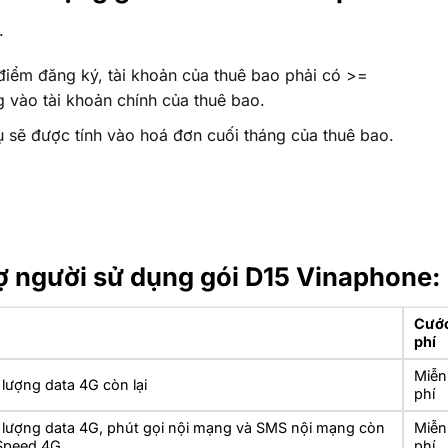
.
i điểm đăng ký, tài khoản của thuê bao phải có >=
g vào tài khoản chính của thuê bao.
vụ sẽ được tính vào hoá đơn cuối tháng của thuê bao.
rợ người sử dụng gói D15 Vinaphone:
Cướ
phí
Miễn
lượng data 4G còn lại
phí
 lượng data 4G, phút gọi nội mạng và SMS nội mạng còn
Miễn
 Speed 4G
phí