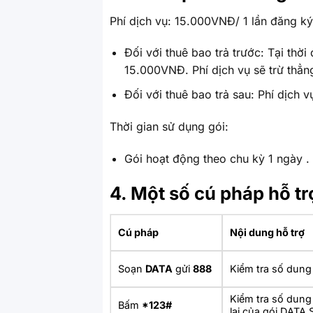
Phí dịch vụ: 15.000VNĐ/ 1 lần đăng ký
Đối với thuê bao trả trước: Tại thờ
15.000VNĐ. Phí dịch vụ sẽ trừ thẳn
Đối với thuê bao trả sau: Phí dịch 
Thời gian sử dụng gói:
Gói hoạt động theo chu kỳ 1 ngày .
4. Một số cú pháp hỗ t
Cú pháp
Nội dung hỗ trợ
Soạn
DATA
gửi
888
Kiểm tra số dung 
Kiểm tra số dung
Bấm
*123#
lại của gói DATA