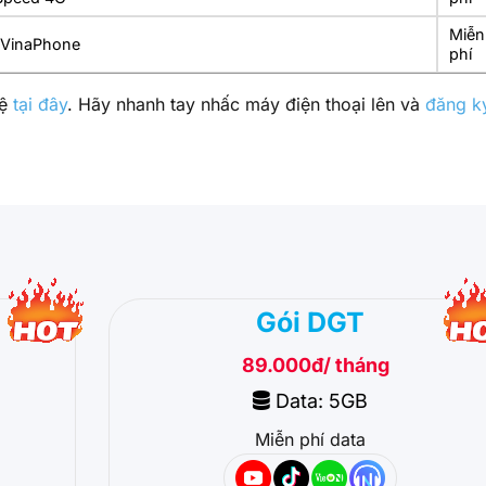
Miễn
 VinaPhone
phí
hệ
tại đây
. Hãy nhanh tay nhấc máy điện thoại lên và
đăng k
Gói DGT
89.000đ/ tháng
Data: 5GB
Miễn phí data