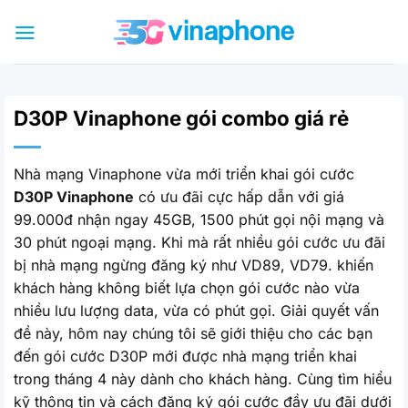
Bỏ
qua
nội
dung
D30P Vinaphone gói combo giá rẻ
Nhà mạng Vinaphone vừa mới triển khai gói cước
D30P Vinaphone
có ưu đãi cực hấp dẫn với giá
99.000đ nhận ngay 45GB, 1500 phút gọi nội mạng và
30 phút ngoại mạng. Khi mà rất nhiều gói cước ưu đãi
bị nhà mạng ngừng đăng ký như VD89, VD79. khiến
khách hàng không biết lựa chọn gói cước nào vừa
nhiều lưu lượng data, vừa có phút gọi. Giải quyết vấn
đề này, hôm nay chúng tôi sẽ giới thiệu cho các bạn
đến gói cước D30P mới được nhà mạng triển khai
trong tháng 4 này dành cho khách hàng. Cùng tìm hiểu
kỹ thông tin và cách đăng ký gói cước đầy ưu đãi dưới