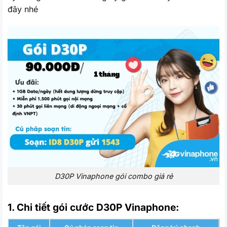
đây nhé
D30P Vinaphone gói combo giá rẻ
1. Chi tiết gói cước D30P Vinaphone: