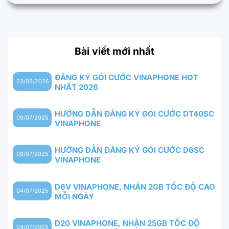
Bài viết mới nhất
ĐĂNG KÝ GÓI CƯỚC VINAPHONE HOT
23/03/2026
NHẤT 2026
HƯỚNG DẪN ĐĂNG KÝ GÓI CƯỚC DT40SC
09/07/2025
VINAPHONE
HƯỚNG DẪN ĐĂNG KÝ GÓI CƯỚC D6SC
09/07/2025
VINAPHONE
D6V VINAPHONE, NHẬN 2GB TỐC ĐỘ CAO
04/07/2025
MỖI NGÀY
D20 VINAPHONE, NHẬN 25GB TỐC ĐỘ
04/07/2025