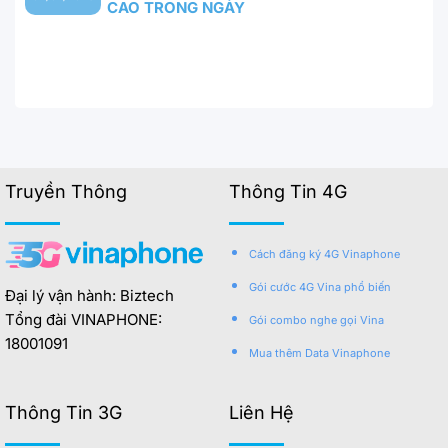
CAO TRONG NGÀY
Truyền Thông
Thông Tin 4G
Cách đăng ký 4G Vinaphone
Gói cước 4G Vina phổ biến
Đại lý vận hành: Biztech
Tổng đài VINAPHONE:
Gói combo nghe gọi Vina
18001091
Mua thêm Data Vinaphone
Thông Tin 3G
Liên Hệ