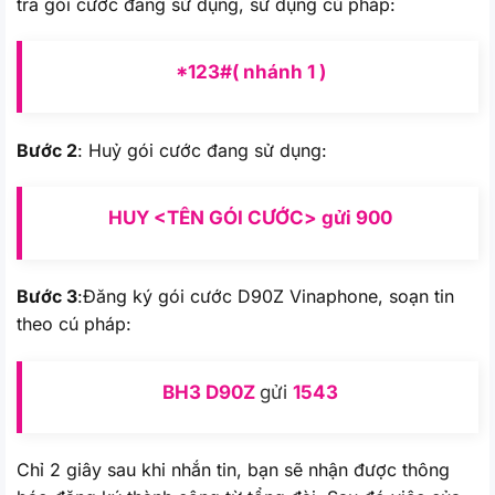
tra gói cước đang sử dụng, sử dụng cú pháp:
*123#( nhánh 1 )
Bước 2
: Huỷ gói cước đang sử dụng:
HUY <TÊN GÓI CƯỚC> gửi 900
Bước 3
:Đăng ký gói cước D90Z Vinaphone, soạn tin
theo cú pháp:
BH3 D90Z
gửi
1543
Chỉ 2 giây sau khi nhắn tin, bạn sẽ nhận được thông