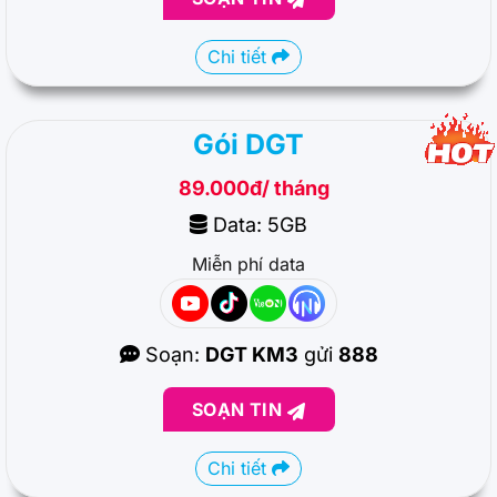
Chi tiết
Gói DGT
89.000đ/ tháng
Data: 5GB
Miễn phí data
Soạn:
DGT KM3
gửi
888
SOẠN TIN
Chi tiết