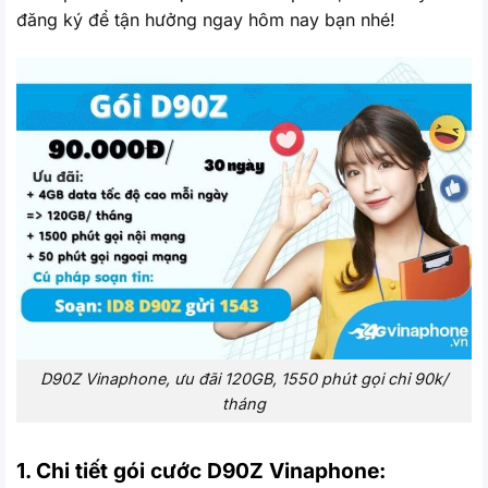
đăng ký để tận hưởng ngay hôm nay bạn nhé!
D90Z Vinaphone, ưu đãi 120GB, 1550 phút gọi chỉ 90k/
tháng
1. Chi tiết gói cước D90Z Vinaphone: