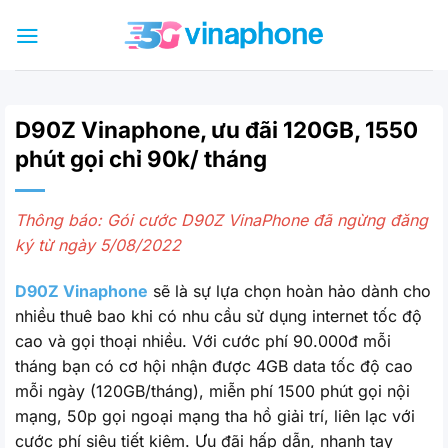
Bỏ
qua
nội
dung
D90Z Vinaphone, ưu đãi 120GB, 1550
phút gọi chỉ 90k/ tháng
Thông báo: Gói cước D90Z VinaPhone đã ngừng đăng
ký từ ngày
5/08/2022
D90Z Vinaphone
sẽ là sự lựa chọn hoàn hảo dành cho
nhiều thuê bao khi có nhu cầu sử dụng internet tốc độ
cao và gọi thoại nhiều. Với cước phí 90.000đ mỗi
tháng bạn có cơ hội nhận được 4GB data tốc độ cao
mỗi ngày (120GB/tháng), miễn phí 1500 phút gọi nội
mạng, 50p gọi ngoại mạng tha hồ giải trí, liên lạc với
cước phí siêu tiết kiệm. Ưu đãi hấp dẫn, nhanh tay