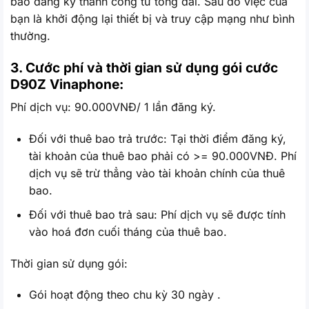
báo đăng ký thành công từ tổng đài. Sau đó việc của
bạn là khởi động lại thiết bị và truy cập mạng như bình
thường.
3. Cước phí và thời gian sử dụng gói cước
D90Z
Vinaphone:
Phí dịch vụ: 90.000VNĐ/ 1 lần đăng ký.
Đối với thuê bao trả trước: Tại thời điểm đăng ký,
tài khoản của thuê bao phải có >= 90.000VNĐ. Phí
dịch vụ sẽ trừ thẳng vào tài khoản chính của thuê
bao.
Đối với thuê bao trả sau: Phí dịch vụ sẽ được tính
vào hoá đơn cuối tháng của thuê bao.
Thời gian sử dụng gói:
Gói hoạt động theo chu kỳ 30 ngày .