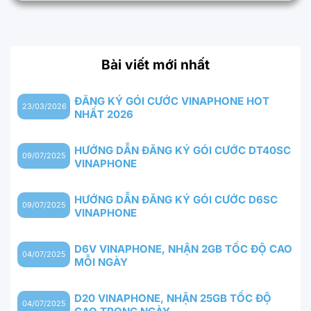
Bài viết mới nhất
ĐĂNG KÝ GÓI CƯỚC VINAPHONE HOT
23/03/2026
NHẤT 2026
HƯỚNG DẪN ĐĂNG KÝ GÓI CƯỚC DT40SC
09/07/2025
VINAPHONE
HƯỚNG DẪN ĐĂNG KÝ GÓI CƯỚC D6SC
09/07/2025
VINAPHONE
D6V VINAPHONE, NHẬN 2GB TỐC ĐỘ CAO
04/07/2025
MỖI NGÀY
D20 VINAPHONE, NHẬN 25GB TỐC ĐỘ
04/07/2025