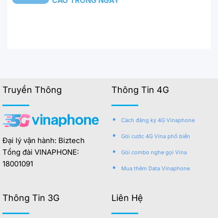
CAO TRONG NGÀY
Truyền Thông
Thông Tin 4G
Cách đăng ký 4G Vinaphone
Gói cước 4G Vina phổ biến
Đại lý vận hành: Biztech
Tổng đài VINAPHONE:
Gói combo nghe gọi Vina
18001091
Mua thêm Data Vinaphone
Thông Tin 3G
Liên Hệ