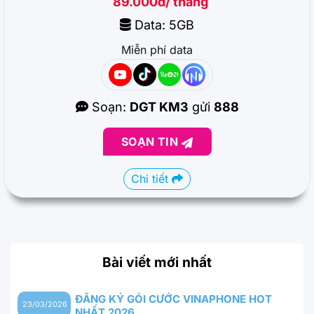
89.000đ/ tháng
Data: 5GB
Miễn phí data
Soạn:
DGT KM3
gửi
888
SOẠN TIN
Chi tiết
Bài viết mới nhất
ĐĂNG KÝ GÓI CƯỚC VINAPHONE HOT
23/03/2026
NHẤT 2026