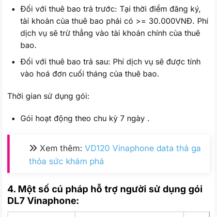
Đối với thuê bao trả trước: Tại thời điểm đăng ký,
tài khoản của thuê bao phải có >= 30.000VNĐ. Phí
dịch vụ sẽ trừ thẳng vào tài khoản chính của thuê
bao.
Đối với thuê bao trả sau: Phí dịch vụ sẽ được tính
vào hoá đơn cuối tháng của thuê bao.
Thời gian sử dụng gói:
Gói hoạt động theo chu kỳ 7 ngày .
Xem thêm:
VD120 Vinaphone data thả ga
thỏa sức khám phá
4. Một số cú pháp hỗ trợ người sử dụng gói
DL7 Vinaphone: