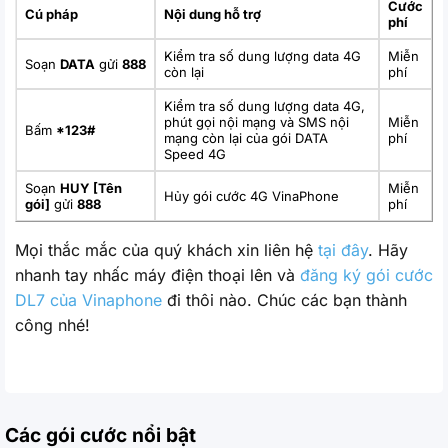
Cước
Cú pháp
Nội dung hỗ trợ
phí
Kiểm tra số dung lượng data 4G
Miễn
Soạn
DATA
gửi
888
còn lại
phí
Kiểm tra số dung lượng data 4G,
phút gọi nội mạng và SMS nội
Miễn
Bấm
*123#
mạng còn lại của gói DATA
phí
Speed 4G
Soạn
HUY [Tên
Miễn
Hủy gói cước 4G VinaPhone
gói]
gửi
888
phí
Mọi thắc mắc của quý khách xin liên hệ
tại đây
. Hãy
nhanh tay nhấc máy điện thoại lên và
đăng ký gói cước
DL7 của Vinaphone
đi thôi nào. Chúc các bạn thành
công nhé!
Các gói cước nổi bật