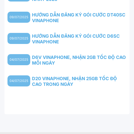
HƯỚNG DẪN ĐĂNG KÝ GÓI CƯỚC DT40SC
09/07/2025
VINAPHONE
HƯỚNG DẪN ĐĂNG KÝ GÓI CƯỚC D6SC
09/07/2025
VINAPHONE
D6V VINAPHONE, NHẬN 2GB TỐC ĐỘ CAO
04/07/2025
MỖI NGÀY
D20 VINAPHONE, NHẬN 25GB TỐC ĐỘ
04/07/2025
CAO TRONG NGÀY