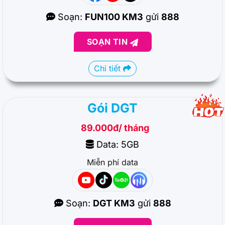
Soạn:
FUN100 KM3
gửi
888
SOẠN TIN
Chi tiết
Gói DGT
89.000đ/ tháng
Data: 5GB
Miễn phí data
Soạn:
DGT KM3
gửi
888