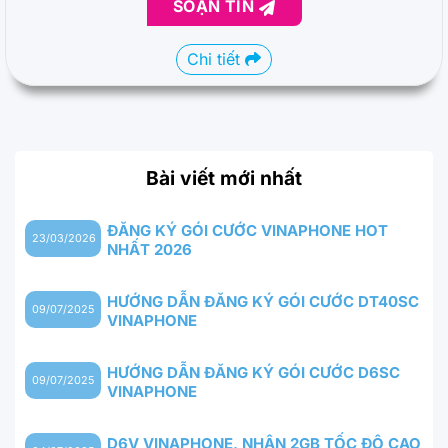
SOẠN TIN
Chi tiết
Bài viết mới nhất
ĐĂNG KÝ GÓI CƯỚC VINAPHONE HOT
23/03/2026
NHẤT 2026
HƯỚNG DẪN ĐĂNG KÝ GÓI CƯỚC DT40SC
09/07/2025
VINAPHONE
HƯỚNG DẪN ĐĂNG KÝ GÓI CƯỚC D6SC
09/07/2025
VINAPHONE
D6V VINAPHONE, NHẬN 2GB TỐC ĐỘ CAO