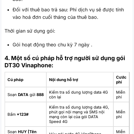
Đối với thuê bao trả sau: Phí dịch vụ sẽ được tính
vào hoá đơn cuối tháng của thuê bao.
Thời gian sử dụng gói:
Gói hoạt động theo chu kỳ 7 ngày .
4. Một số cú pháp hỗ trợ người sử dụng gói
DT30 Vinaphone:
Cước
Cú pháp
Nội dung hỗ trợ
phí
Kiểm tra số dung lượng data 4G
Miễn
Soạn
DATA
gửi
888
còn lại
phí
Kiểm tra số dung lượng data 4G,
phút gọi nội mạng và SMS nội
Miễn
Bấm
*123#
mạng còn lại của gói DATA
phí
Speed 4G
Soạn
HUY [Tên
Miễn