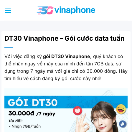
Bỏ
qua
nội
dung
DT30 Vinaphone – Gói cước data tuần
Với việc đăng ký
gói DT30 Vinaphone
, quý khách có
thể nhận ngay về máy của mình đến tận 7GB data sử
dụng trong 7 ngày mà với giá chỉ có 30.000 đồng. Hãy
tìm hiểu về cách đăng ký gói cước này nhé!