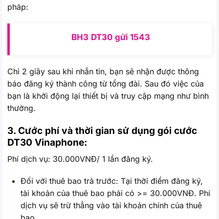
pháp:
BH3
DT30
gửi
1543
Chỉ 2 giây sau khi nhắn tin, bạn sẽ nhận được thông
báo đăng ký thành công từ tổng đài. Sau đó việc của
bạn là khởi động lại thiết bị và truy cập mạng như bình
thường.
3. Cước phí và thời gian sử dụng gói cước
DT30 Vinaphone:
Phí dịch vụ: 30.000VNĐ/ 1 lần đăng ký.
Đối với thuê bao trả trước: Tại thời điểm đăng ký,
tài khoản của thuê bao phải có >= 30.000VNĐ. Phí
dịch vụ sẽ trừ thẳng vào tài khoản chính của thuê
bao.