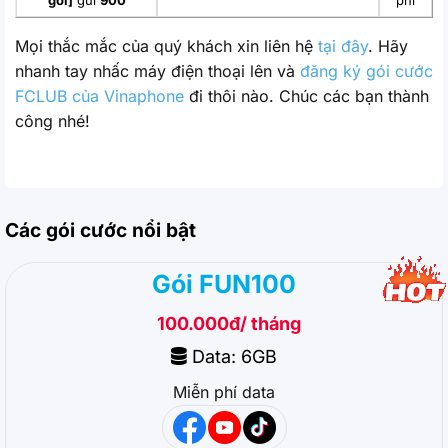
Mọi thắc mắc của quý khách xin liên hệ
tại đây
. Hãy
nhanh tay nhấc máy điện thoại lên và
đăng ký gói cước
FCLUB của Vinaphone
đi thôi nào. Chúc các bạn thành
công nhé!
Các gói cước nổi bật
Gói FUN100
100.000đ/ tháng
Data: 6GB
Miễn phí data