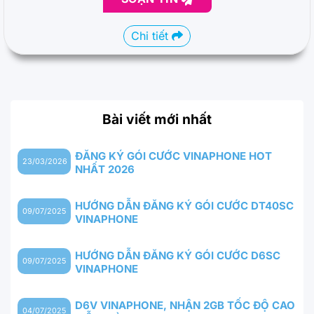
Chi tiết
Bài viết mới nhất
ĐĂNG KÝ GÓI CƯỚC VINAPHONE HOT
23/03/2026
NHẤT 2026
HƯỚNG DẪN ĐĂNG KÝ GÓI CƯỚC DT40SC
09/07/2025
VINAPHONE
HƯỚNG DẪN ĐĂNG KÝ GÓI CƯỚC D6SC
09/07/2025
VINAPHONE
D6V VINAPHONE, NHẬN 2GB TỐC ĐỘ CAO
04/07/2025