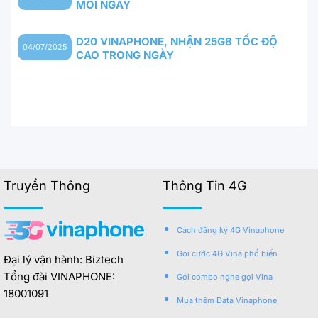
MỖI NGÀY
D20 VINAPHONE, NHẬN 25GB TỐC ĐỘ
04/07/2025
CAO TRONG NGÀY
Truyền Thông
Thông Tin 4G
Cách đăng ký 4G Vinaphone
Gói cước 4G Vina phổ biến
Đại lý vận hành: Biztech
Tổng đài VINAPHONE:
Gói combo nghe gọi Vina
18001091
Mua thêm Data Vinaphone