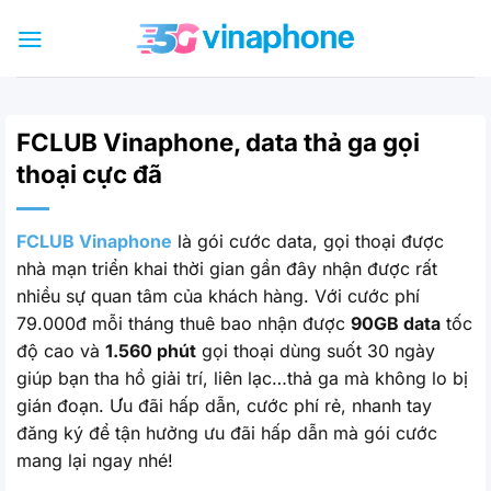
Bỏ
qua
nội
dung
FCLUB Vinaphone, data thả ga gọi
thoại cực đã
FCLUB Vinaphone
là gói cước data, gọi thoại được
nhà mạn triển khai thời gian gần đây nhận được rất
nhiều sự quan tâm của khách hàng. Với cước phí
79.000đ mỗi tháng thuê bao nhận được
90GB data
tốc
độ cao và
1.560 phút
gọi thoại dùng suốt 30 ngày
giúp bạn tha hồ giải trí, liên lạc…thả ga mà không lo bị
gián đoạn. Ưu đãi hấp dẫn, cước phí rẻ, nhanh tay
đăng ký để tận hưởng ưu đãi hấp dẫn mà gói cước
mang lại ngay nhé!