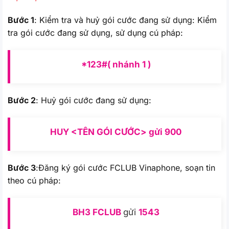
Bước 1
: Kiểm tra và huỷ gói cước đang sử dụng: Kiểm
tra gói cước đang sử dụng, sử dụng cú pháp:
*123#( nhánh 1 )
Bước 2
: Huỷ gói cước đang sử dụng:
HUY <TÊN GÓI CƯỚC> gửi 900
Bước 3
:Đăng ký gói cước FCLUB Vinaphone, soạn tin
theo cú pháp:
BH3 FCLUB
gửi
1543