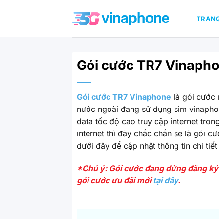
Bỏ
qua
TRAN
nội
dung
Gói cước TR7 Vinapho
Gói cước TR7 Vinaphone
là gói cước 
nước ngoài đang sử dụng sim vinapho
data tốc độ cao truy cập internet tro
internet thì đây chắc chắn sẽ là gói 
dưới đây để cập nhật thông tin chi tiế
*Chú ý: Gói cước đang dừng đăng ký
gói cước ưu đãi mới
tại đây
.