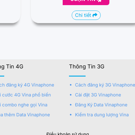
Chi tiết
g Tin 4G
Thông Tin 3G
ch đăng ký 4G Vinaphone
Cách đăng ký 3G Vinaphon
i cước 4G Vina phổ biến
Cài đặt 3G Vinaphone
i combo nghe gọi Vina
Đăng Ký Data Vinaphone
a thêm Data Vinaphone
Kiểm tra dung lượng Vina
Điều khoản sử dụng