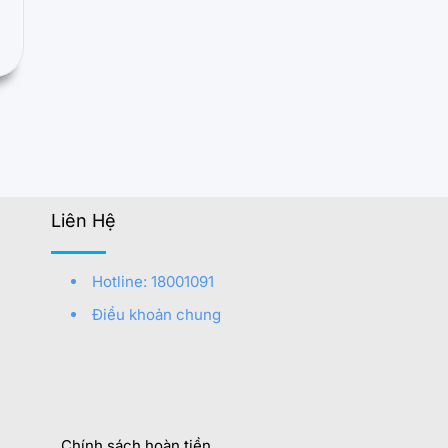
Liên Hệ
e
Hotline: 18001091
Điều khoản chung
Chính sách hoàn tiền