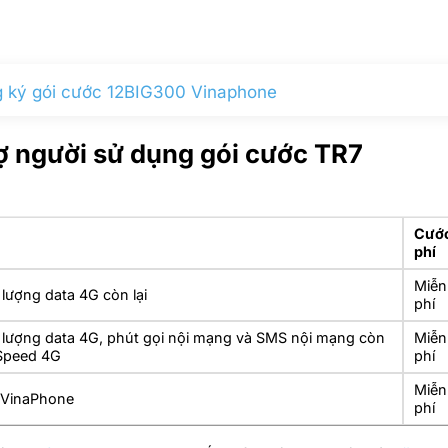
 ký gói cước 12BIG300 Vinaphone
rợ người sử dụng gói cước TR7
Cướ
phí
Miễn
lượng data 4G còn lại
phí
 lượng data 4G, phút gọi nội mạng và SMS nội mạng còn
Miễn
 Speed 4G
phí
Miễn
 VinaPhone
phí