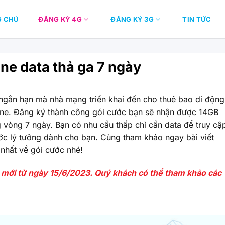
G CHỦ
ĐĂNG KÝ 4G
ĐĂNG KÝ 3G
TIN TỨC
ne data thả ga 7 ngày
ngắn hạn mà nhà mạng triển khai đến cho thuê bao di động
ne. Đăng ký thành công gói cước bạn sẽ nhận được 14GB
ng vòng 7 ngày. Bạn có nhu cầu thấp chỉ cần data để truy cậ
cước lý tưởng dành cho bạn. Cùng tham khảo ngay bài viết
t nhất về gói cước nhé!
 mới từ ngày 15/6/2023. Quý khách có thể tham khảo các