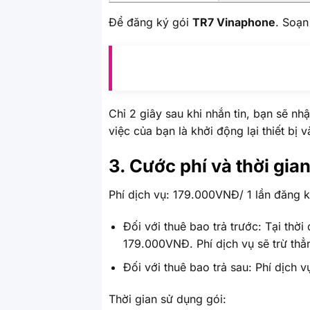
Để đăng ký gói
TR7 Vinaphone
. Soạn
Chỉ 2 giây sau khi nhắn tin, bạn sẽ n
việc của bạn là khởi động lại thiết bị
3. Cước phí và thời gi
Phí dịch vụ: 179.000VNĐ/ 1 lần đăng k
Đối với thuê bao trả trước: Tại thờ
179.000VNĐ. Phí dịch vụ sẽ trừ thẳ
Đối với thuê bao trả sau: Phí dịch 
Thời gian sử dụng gói: