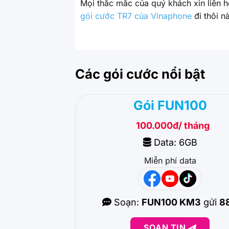
Mọi thắc mắc của quý khách xin liên 
gói cước TR7 của Vinaphone
đi thôi n
Các gói cước nổi bật
Gói FUN100
100.000đ/ tháng
Data: 6GB
Miễn phí data
Soạn:
FUN100 KM3
gửi
8
SOẠN TIN