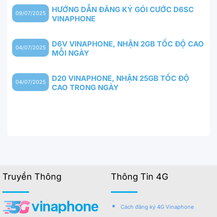
HƯỚNG DẪN ĐĂNG KÝ GÓI CƯỚC D6SC
09/07/2025
VINAPHONE
D6V VINAPHONE, NHẬN 2GB TỐC ĐỘ CAO
04/07/2025
MỖI NGÀY
D20 VINAPHONE, NHẬN 25GB TỐC ĐỘ
04/07/2025
CAO TRONG NGÀY
Truyền Thông
Thông Tin 4G
Cách đăng ký 4G Vinaphone