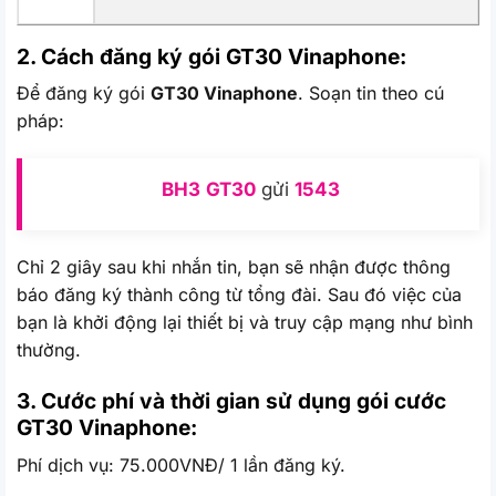
2. Cách đăng ký gói GT30
Vinaphone:
Để đăng ký gói
GT30 Vinaphone
. Soạn tin theo cú
pháp:
BH3
GT30
gửi
1543
Chỉ 2 giây sau khi nhắn tin, bạn sẽ nhận được thông
báo đăng ký thành công từ tổng đài. Sau đó việc của
bạn là khởi động lại thiết bị và truy cập mạng như bình
thường.
3. Cước phí và thời gian sử dụng gói cước
GT30 Vinaphone:
Phí dịch vụ: 75.000VNĐ/ 1 lần đăng ký.