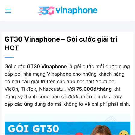
Bỏ
qua
nội
dung
GT30 Vinaphone – Gói cước giải trí
HOT
Gói cước
GT30 Vinaphone
là gói cước mới được cung
cấp bởi nhà mạng Vinaphone cho những khách hàng
có nhu cầu giải trí trên các app hot như Youtube,
VieOn, TikTok, Nhaccuatui. Với
75.000đ/tháng
khi
đăng ký thành công bạn sẽ được miễn phí data truy
cập các ứng dụng đó mà không lo về chi phí phát sinh.