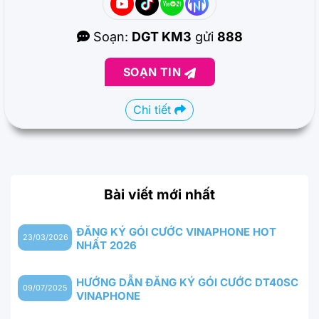
Soạn:
DGT KM3
gửi
888
SOẠN TIN
Chi tiết
Bài viết mới nhất
ĐĂNG KÝ GÓI CƯỚC VINAPHONE HOT
23/03/2026
NHẤT 2026
HƯỚNG DẪN ĐĂNG KÝ GÓI CƯỚC DT40SC
09/07/2025
VINAPHONE