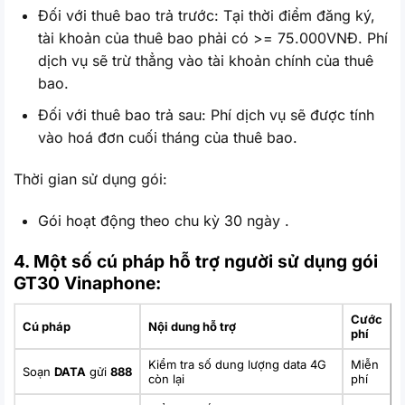
Đối với thuê bao trả trước: Tại thời điểm đăng ký,
tài khoản của thuê bao phải có >= 75.000VNĐ. Phí
dịch vụ sẽ trừ thẳng vào tài khoản chính của thuê
bao.
Đối với thuê bao trả sau: Phí dịch vụ sẽ được tính
vào hoá đơn cuối tháng của thuê bao.
Thời gian sử dụng gói:
Gói hoạt động theo chu kỳ 30 ngày .
4. Một số cú pháp hỗ trợ người sử dụng gói
GT30 Vinaphone:
Cước
Cú pháp
Nội dung hỗ trợ
phí
Kiểm tra số dung lượng data 4G
Miễn
Soạn
DATA
gửi
888
còn lại
phí