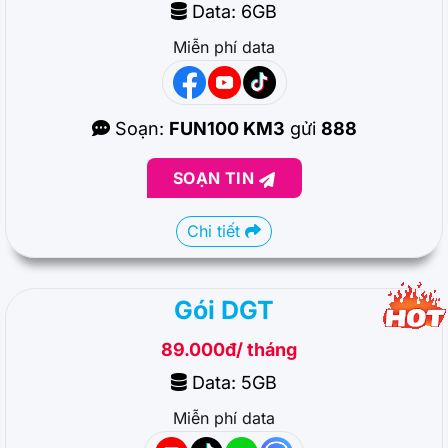
Data: 6GB
Miễn phí data
Soạn:
FUN100 KM3
gửi
888
SOẠN TIN
Chi tiết
Gói DGT
89.000đ/ tháng
Data: 5GB
Miễn phí data