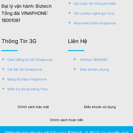
Gói cước 4G Vina phổ biến
Đại lý vận hành: Biztech
Tổng đài VINAPHONE:
Gói combo nghe gọi Vina
18001091
Mua thêm Data Vinaphone
Thông Tin 3G
Liên Hệ
Cách đăng ký 3G Vinaphone
Hotline: 18001091
Cài đặt 3G Vinaphone
Điều khoản chung
Đăng Ký Data Vinaphone
Kiểm tra dung lượng Vina
Chính sách bảo mật
Điều khoản sử dụng
Chính sách hoàn tiền
Website này thuộc sở hữu của Biztech, là đại lý ủy quyền của