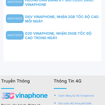
HƯỚNG DẪN ĐĂNG KÝ GÓI CƯỚC D6SC
09/07/2025
VINAPHONE
D6V VINAPHONE, NHẬN 2GB TỐC ĐỘ CAO
04/07/2025
MỖI NGÀY
D20 VINAPHONE, NHẬN 25GB TỐC ĐỘ
04/07/2025
CAO TRONG NGÀY
Truyền Thông
Thông Tin 4G
Cách đăng ký 4G Vinaphone
Gói cước 4G Vina phổ biến