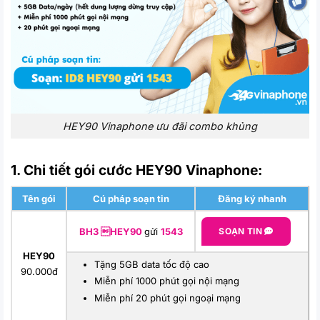
HEY90 Vinaphone ưu đãi combo khủng
1. Chi tiết gói cước HEY90 Vinaphone:
Tên gói
Cú pháp soạn tin
Đăng ký nhanh
BH3 HEY90
gửi
1543
SOẠN TIN
HEY90
Tặng 5GB data tốc độ cao
90.000đ
Miễn phí 1000 phút gọi nội mạng
Miễn phí 20 phút gọi ngoại mạng