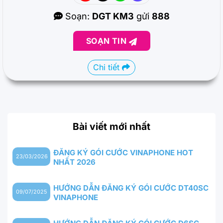
Soạn:
DGT KM3
gửi
888
SOẠN TIN
Chi tiết
Bài viết mới nhất
ĐĂNG KÝ GÓI CƯỚC VINAPHONE HOT
23/03/2026
NHẤT 2026
HƯỚNG DẪN ĐĂNG KÝ GÓI CƯỚC DT40SC
09/07/2025
VINAPHONE