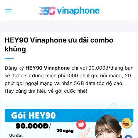
Bỏ
qua
nội
dung
HEY90 Vinaphone ưu đãi combo
khủng
Đăng ký
HEY90 Vinaphone
chỉ với 90.000đ/tháng bạn
sẽ được sử dụng miễn phí 1000 phút gọi nội mạng, 20
phút gọi ngoại mạng và nhận 5GB data tốc độ cao.
Hãy cùng tìm hiểu về gói cước nhé!