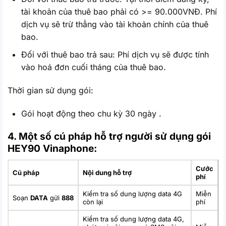
tài khoản của thuê bao phải có >= 90.000VNĐ. Phí
dịch vụ sẽ trừ thẳng vào tài khoản chính của thuê
bao.
Đối với thuê bao trả sau: Phí dịch vụ sẽ được tính
vào hoá đơn cuối tháng của thuê bao.
Thời gian sử dụng gói:
Gói hoạt động theo chu kỳ 30 ngày .
4. Một số cú pháp hỗ trợ người sử dụng gói
HEY90 Vinaphone:
Cước
Cú pháp
Nội dung hỗ trợ
phí
Kiểm tra số dung lượng data 4G
Miễn
Soạn
DATA
gửi
888
còn lại
phí
Kiểm tra số dung lượng data 4G,