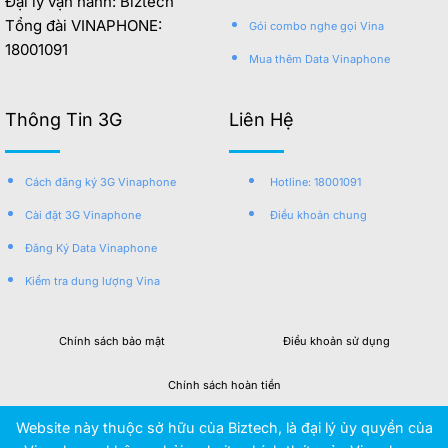
Đại lý vận hành: Biztech
Tổng đài VINAPHONE:
Gói combo nghe gọi Vina
18001091
Mua thêm Data Vinaphone
Thông Tin 3G
Liên Hệ
Cách đăng ký 3G Vinaphone
Hotline: 18001091
Cài đặt 3G Vinaphone
Điều khoản chung
Đăng Ký Data Vinaphone
Kiểm tra dung lượng Vina
Chính sách bảo mật
Điều khoản sử dụng
Chính sách hoàn tiền
Website này thuộc sở hữu của Biztech, là đại lý ủy quyền của