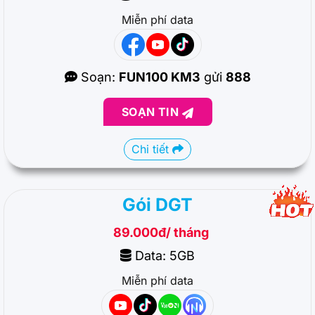
Miễn phí data
Soạn:
FUN100 KM3
gửi
888
SOẠN TIN
Chi tiết
Gói DGT
89.000đ/ tháng
Data: 5GB
Miễn phí data