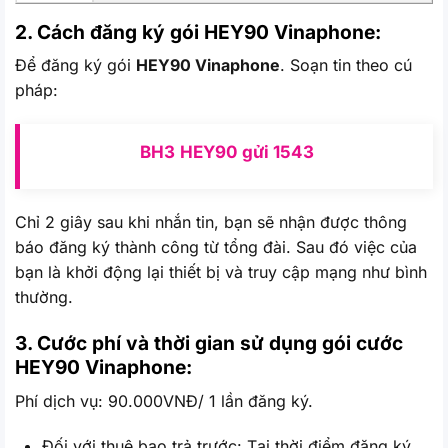
2. Cách đăng ký gói HEY90
Vinaphone:
Để đăng ký gói
HEY90 Vinaphone
. Soạn tin theo cú
pháp:
BH3
HEY90
gửi
1543
Chỉ 2 giây sau khi nhắn tin, bạn sẽ nhận được thông
báo đăng ký thành công từ tổng đài. Sau đó việc của
bạn là khởi động lại thiết bị và truy cập mạng như bình
thường.
3. Cước phí và thời gian sử dụng gói cước
HEY90 Vinaphone:
Phí dịch vụ: 90.000VNĐ/ 1 lần đăng ký.
Đối với thuê bao trả trước: Tại thời điểm đăng ký,