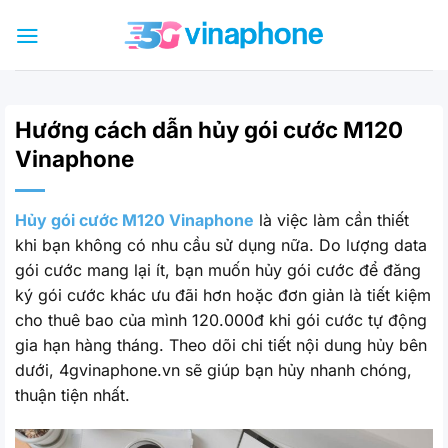
Bỏ
qua
nội
dung
Hướng cách dẫn hủy gói cước M120
Vinaphone
Hủy gói cước M120 Vinaphone
là việc làm cần thiết
khi bạn không có nhu cầu sử dụng nữa. Do lượng data
gói cước mang lại ít, bạn muốn hủy gói cước để đăng
ký gói cước khác ưu đãi hơn hoặc đơn giản là tiết kiệm
cho thuê bao của mình 120.000đ khi gói cước tự động
gia hạn hàng tháng. Theo dõi chi tiết nội dung hủy bên
dưới, 4gvinaphone.vn sẽ giúp bạn hủy nhanh chóng,
thuận tiện nhất.