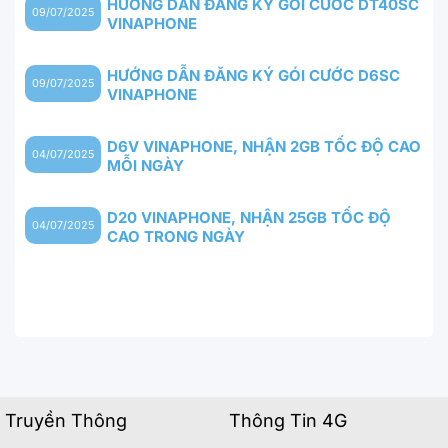
HƯỚNG DẪN ĐĂNG KÝ GÓI CƯỚC DT40SC
09/07/2025
VINAPHONE
HƯỚNG DẪN ĐĂNG KÝ GÓI CƯỚC D6SC
09/07/2025
VINAPHONE
D6V VINAPHONE, NHẬN 2GB TỐC ĐỘ CAO
04/07/2025
MỖI NGÀY
D20 VINAPHONE, NHẬN 25GB TỐC ĐỘ
04/07/2025
CAO TRONG NGÀY
Truyền Thông
Thông Tin 4G