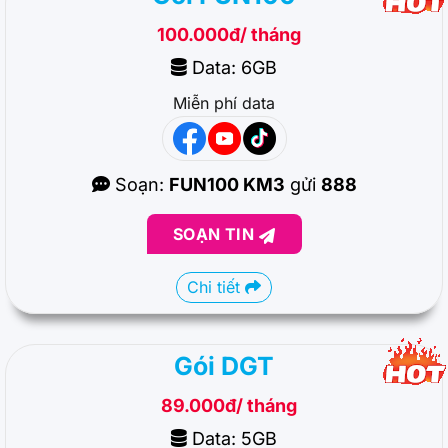
100.000đ/ tháng
Data: 6GB
Miễn phí data
Soạn:
FUN100 KM3
gửi
888
SOẠN TIN
Chi tiết
Gói DGT
89.000đ/ tháng
Data: 5GB