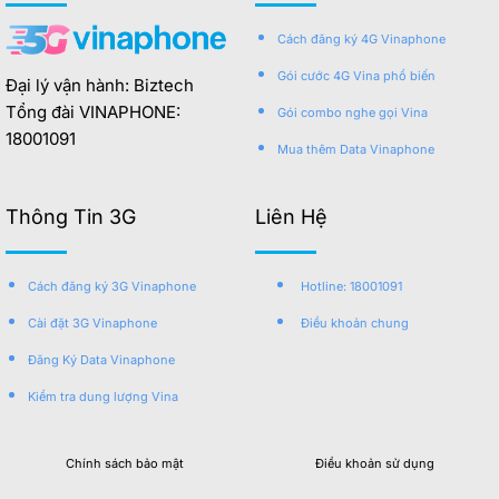
Cách đăng ký 4G Vinaphone
Gói cước 4G Vina phổ biến
Đại lý vận hành: Biztech
Tổng đài VINAPHONE:
Gói combo nghe gọi Vina
18001091
Mua thêm Data Vinaphone
Thông Tin 3G
Liên Hệ
Cách đăng ký 3G Vinaphone
Hotline: 18001091
Cài đặt 3G Vinaphone
Điều khoản chung
Đăng Ký Data Vinaphone
Kiểm tra dung lượng Vina
Chính sách bảo mật
Điều khoản sử dụng