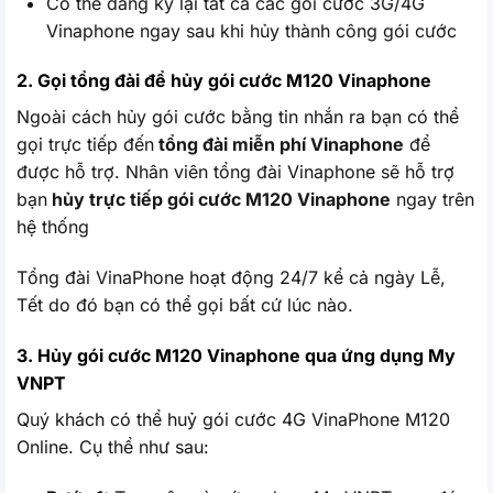
Có thể đăng ký lại tất cả các gói cước 3G/4G
Vinaphone ngay sau khi hủy thành công gói cước
2. Gọi tổng đài để hủy gói cước M120 Vinaphone
Ngoài cách hủy gói cước bằng tin nhắn ra bạn có thể
gọi trực tiếp đến
tổng đài miễn phí Vinaphone
để
được hỗ trợ. Nhân viên tổng đài Vinaphone sẽ hỗ trợ
bạn
hủy trực tiếp gói cước M120 Vinaphone
ngay trên
hệ thống
Tổng đài VinaPhone hoạt động 24/7 kể cả ngày Lễ,
Tết do đó bạn có thể gọi bất cứ lúc nào.
3. Hủy gói cước M120 Vinaphone qua ứng dụng My
VNPT
Quý khách có thể huỷ gói cước 4G VinaPhone M120
Online. Cụ thể như sau: