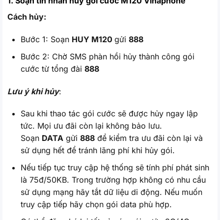
1. Soạn tin nhắn hủy gói cước M120 Vinaphone
Cách hủy:
Bước 1: Soạn
HUY M120
gửi
888
Bước 2: Chờ SMS phàn hồi hủy thành công gói
cước từ tổng đài
888
Lưu ý khi hủy
:
Sau khi thao tác gói cước sẽ được hủy ngay lập
tức. Mọi ưu đãi còn lại không bảo lưu.
Soạn
DATA
gửi
888
để kiểm tra ưu đãi còn lại và
sử dụng hết để tránh lãng phí khi hủy gói.
Nếu tiếp tục truy cập hệ thống sẽ tính phí phát sinh
là 75đ/50KB. Trong trường hợp không có nhu cầu
sử dụng mạng hãy tắt dữ liệu di động. Nếu muốn
truy cập tiếp hãy chọn gói data phù hợp.