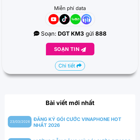
Miễn phí data
Soạn:
DGT KM3
gửi
888
SOẠN TIN
Chi tiết
Bài viết mới nhất
ĐĂNG KÝ GÓI CƯỚC VINAPHONE HOT
23/03/2026
NHẤT 2026