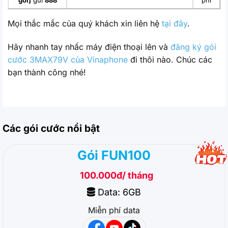
Mọi thắc mắc của quý khách xin liên hệ
tại đây
.
Hãy nhanh tay nhấc máy điện thoại lên và
đăng ký gói
cước 3MAX79V của Vinaphone
đi thôi nào. Chúc các
bạn thành công nhé!
Các gói cước nổi bật
Gói FUN100
100.000đ/ tháng
Data: 6GB
Miễn phí data