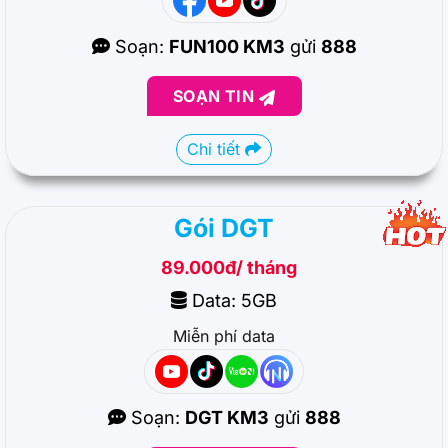
Soạn:
FUN100 KM3
gửi
888
SOẠN TIN
Chi tiết
Gói DGT
89.000đ/ tháng
Data: 5GB
Miễn phí data
Soạn:
DGT KM3
gửi
888