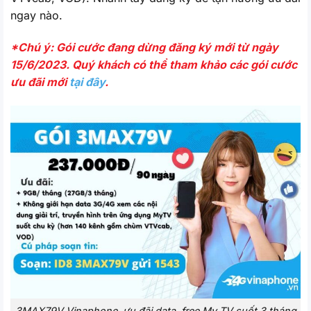
ngay nào.
*Chú ý: Gói cước đang dừng đăng ký mới từ ngày
15/6/2023. Quý khách có thể tham khảo các gói cước
ưu đãi mới
tại đây
.
3MAX79V Vinaphone, ưu đãi data, free My TV suốt 3 tháng