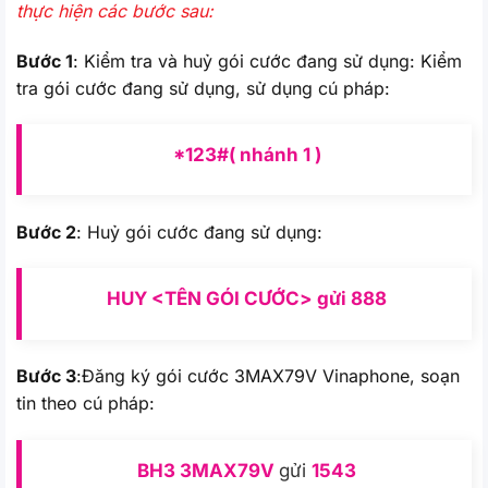
thực hiện các bước sau:
Bước 1
: Kiểm tra và huỷ gói cước đang sử dụng: Kiểm
tra gói cước đang sử dụng, sử dụng cú pháp:
*123#( nhánh 1 )
Bước 2
: Huỷ gói cước đang sử dụng:
HUY <TÊN GÓI CƯỚC> gửi 888
Bước 3
:Đăng ký gói cước 3MAX79V Vinaphone, soạn
tin theo cú pháp:
BH3 3MAX79V
gửi
1543