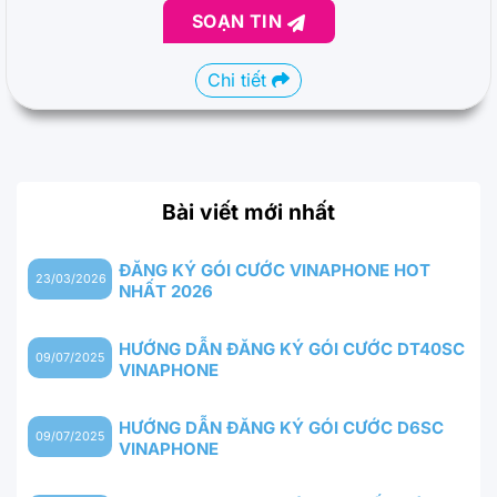
SOẠN TIN
Chi tiết
Bài viết mới nhất
ĐĂNG KÝ GÓI CƯỚC VINAPHONE HOT
23/03/2026
NHẤT 2026
HƯỚNG DẪN ĐĂNG KÝ GÓI CƯỚC DT40SC
09/07/2025
VINAPHONE
HƯỚNG DẪN ĐĂNG KÝ GÓI CƯỚC D6SC
09/07/2025
VINAPHONE