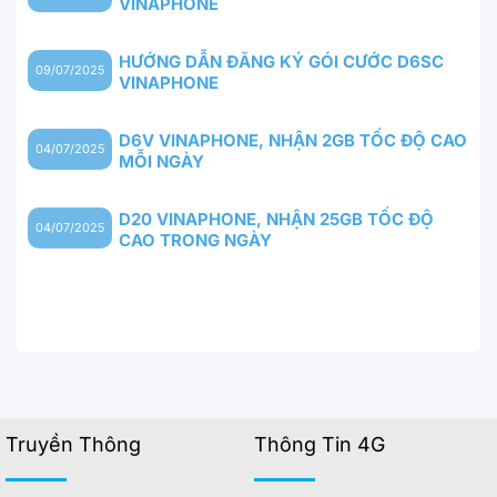
VINAPHONE
HƯỚNG DẪN ĐĂNG KÝ GÓI CƯỚC D6SC
09/07/2025
VINAPHONE
D6V VINAPHONE, NHẬN 2GB TỐC ĐỘ CAO
04/07/2025
MỖI NGÀY
D20 VINAPHONE, NHẬN 25GB TỐC ĐỘ
04/07/2025
CAO TRONG NGÀY
Truyền Thông
Thông Tin 4G