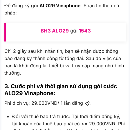
Để đăng ký gói
ALO29 Vinaphone
. Soạn tin theo cú
pháp:
BH3 ALO29
gửi
1543
Chỉ 2 giây sau khi nhắn tin, bạn sẽ nhận được thông
báo đăng ký thành công từ tổng đài. Sau đó việc của
bạn là khởi động lại thiết bị và truy cập mạng như bình
thường.
3. Cước phí và thời gian sử dụng gói cước
ALO29 Vinaphone:
Phí dịch vụ: 29.000VNĐ/ 1 lần đăng ký.
Đối với thuê bao trả trước: Tại thời điểm đăng ký,
tài khoản của thuê bao phải có >= 29.000VNĐ. Phí