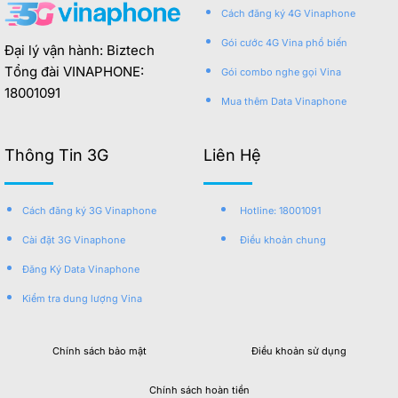
Cách đăng ký 4G Vinaphone
Gói cước 4G Vina phổ biến
Đại lý vận hành: Biztech
Tổng đài VINAPHONE:
Gói combo nghe gọi Vina
18001091
Mua thêm Data Vinaphone
Thông Tin 3G
Liên Hệ
Cách đăng ký 3G Vinaphone
Hotline: 18001091
Cài đặt 3G Vinaphone
Điều khoản chung
Đăng Ký Data Vinaphone
Kiểm tra dung lượng Vina
Chính sách bảo mật
Điều khoản sử dụng
Chính sách hoàn tiền