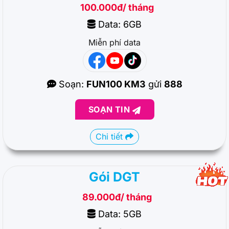
100.000đ/ tháng
Data: 6GB
Miễn phí data
Soạn:
FUN100 KM3
gửi
888
SOẠN TIN
Chi tiết
Gói DGT
89.000đ/ tháng
Data: 5GB