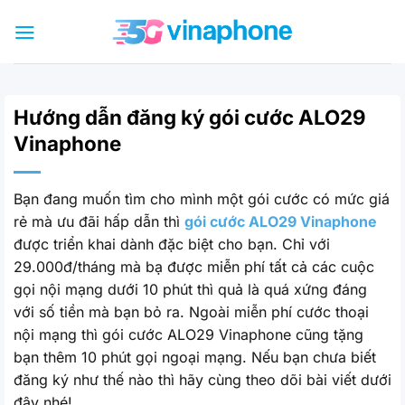
Bỏ
qua
nội
dung
Hướng dẫn đăng ký gói cước ALO29
Vinaphone
Bạn đang muốn tìm cho mình một gói cước có mức giá
rẻ mà ưu đãi hấp dẫn thì
gói cước ALO29 Vinaphone
được triển khai dành đặc biệt cho bạn. Chỉ với
29.000đ/tháng mà bạ được miễn phí tất cả các cuộc
gọi nội mạng dưới 10 phút thì quả là quá xứng đáng
với số tiền mà bạn bỏ ra. Ngoài miễn phí cước thoại
nội mạng thì gói cước ALO29 Vinaphone cũng tặng
bạn thêm 10 phút gọi ngoại mạng. Nếu bạn chưa biết
đăng ký như thế nào thì hãy cùng theo dõi bài viết dưới
đây nhé!