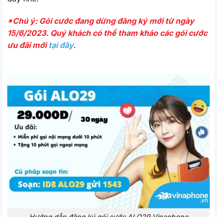
*Chú ý: Gói cước đang dừng đăng ký mới từ ngày
15/6/2023. Quý khách có thể tham khảo các gói cước
ưu đãi mới
tại đây
.
Hướng dẫn đăng ký gói cước ALO29 Vinaphone