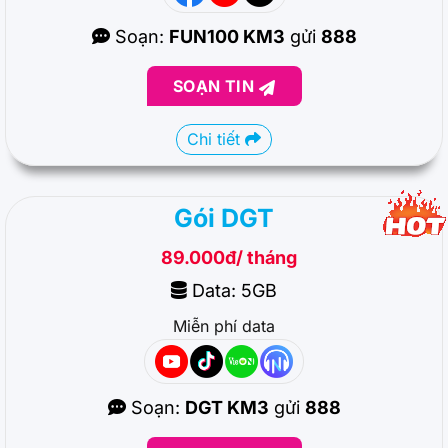
Soạn:
FUN100 KM3
gửi
888
SOẠN TIN
Chi tiết
Gói DGT
89.000đ/ tháng
Data: 5GB
Miễn phí data
Soạn:
DGT KM3
gửi
888