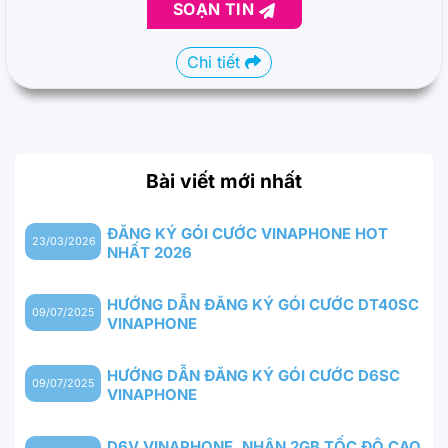
SOẠN TIN
Chi tiết
Bài viết mới nhất
ĐĂNG KÝ GÓI CƯỚC VINAPHONE HOT
23/03/2026
NHẤT 2026
HƯỚNG DẪN ĐĂNG KÝ GÓI CƯỚC DT40SC
09/07/2025
VINAPHONE
HƯỚNG DẪN ĐĂNG KÝ GÓI CƯỚC D6SC
09/07/2025
VINAPHONE
D6V VINAPHONE, NHẬN 2GB TỐC ĐỘ CAO