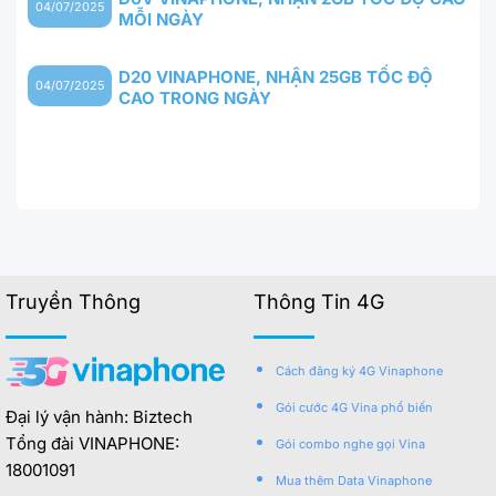
04/07/2025
MỖI NGÀY
D20 VINAPHONE, NHẬN 25GB TỐC ĐỘ
04/07/2025
CAO TRONG NGÀY
Truyền Thông
Thông Tin 4G
Cách đăng ký 4G Vinaphone
Gói cước 4G Vina phổ biến
Đại lý vận hành: Biztech
Tổng đài VINAPHONE:
Gói combo nghe gọi Vina
18001091
Mua thêm Data Vinaphone