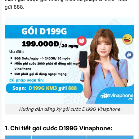
gửi 888.
Hướng dẫn đăng ký gói cước D199G Vinaphone
1. Chi tiết gói cước D199G Vinaphone: