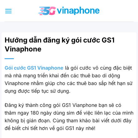
Bỏ
qua
nội
dung
Hướng dẫn đăng ký gói cước GS1
Vinaphone
Gói cước GS1 Vinaphone
là gói cước vô cùng đặc biệt
mà nhà mạng triển khai đến các thuê bao di dộng
Vinaphone nhằm giúp cho các thuê bao sắp hết hạn sử
dụng được tiếp tục sử dụng.
Đăng ký thành công gói GS1 Vianphone bạn sẽ có
thâm ngay 180 ngày dùng sim để việc liên lạc của mình
không bị gián đoạn. Cùng tham khảo bài viết dưới đây
để biết chi tiết hơn về gói GS1 này nhé!