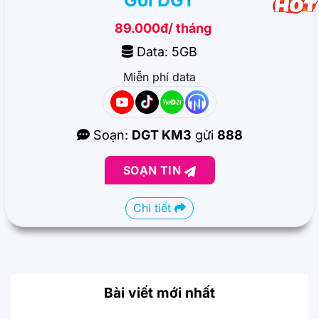
89.000đ/ tháng
Data: 5GB
Miễn phí data
Soạn:
DGT KM3
gửi
888
SOẠN TIN
Chi tiết
Bài viết mới nhất