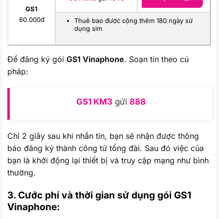
GS1
60.000đ
Thuê bao được cộng thêm 180 ngày sử
dụng sim
Để đăng ký gói
GS1 Vinaphone
. Soạn tin theo cú
pháp:
GS1 KM3
gửi
888
Chỉ 2 giây sau khi nhắn tin, bạn sẽ nhận được thông
báo đăng ký thành công từ tổng đài. Sau đó việc của
bạn là khởi động lại thiết bị và truy cập mạng như bình
thường.
3. Cước phí và thời gian sử dụng gói GS1
Vinaphone: