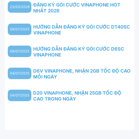
ĐĂNG KÝ GÓI CƯỚC VINAPHONE HOT
23/03/2026
NHẤT 2026
HƯỚNG DẪN ĐĂNG KÝ GÓI CƯỚC DT40SC
09/07/2025
VINAPHONE
HƯỚNG DẪN ĐĂNG KÝ GÓI CƯỚC D6SC
09/07/2025
VINAPHONE
D6V VINAPHONE, NHẬN 2GB TỐC ĐỘ CAO
04/07/2025
MỖI NGÀY
D20 VINAPHONE, NHẬN 25GB TỐC ĐỘ
04/07/2025
CAO TRONG NGÀY