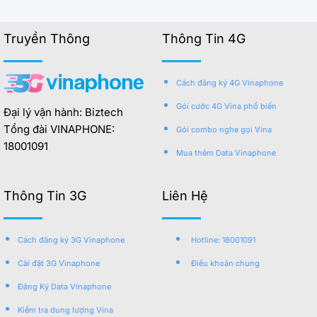
Truyền Thông
Thông Tin 4G
Cách đăng ký 4G Vinaphone
Gói cước 4G Vina phổ biến
Đại lý vận hành: Biztech
Tổng đài VINAPHONE:
Gói combo nghe gọi Vina
18001091
Mua thêm Data Vinaphone
Thông Tin 3G
Liên Hệ
Cách đăng ký 3G Vinaphone
Hotline: 18001091
Cài đặt 3G Vinaphone
Điều khoản chung
Đăng Ký Data Vinaphone
Kiểm tra dung lượng Vina