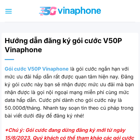
Bỏ
qua
nội
dung
Hướng dẫn đăng ký gói cước V50P
Vinaphone
Gói cước V50P Vinaphone
là gói cước ngắn hạn với
mức ưu đãi hấp dẫn rất được quan tâm hiện nay. Đăng
ký gói cước này bạn sẽ nhận được mức ưu đãi mà bạn
nhận được là gọi nội ngoại mạng miễn phí cùng mức
data hấp dẫn. Cước phí dành cho gói cước này là
50.000đ/tháng. Nhanh tay soạn tin theo cú pháp trong
bài viết dưới đây để đăng ký nhé!
*Chú ý: Gói cước đang dừng đăng ký mới từ ngày
15/6/2023. Quý khách có thể tham khảo các gói cước