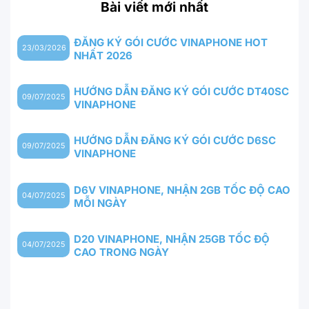
Bài viết mới nhất
ĐĂNG KÝ GÓI CƯỚC VINAPHONE HOT
23/03/2026
NHẤT 2026
HƯỚNG DẪN ĐĂNG KÝ GÓI CƯỚC DT40SC
09/07/2025
VINAPHONE
HƯỚNG DẪN ĐĂNG KÝ GÓI CƯỚC D6SC
09/07/2025
VINAPHONE
D6V VINAPHONE, NHẬN 2GB TỐC ĐỘ CAO
04/07/2025
MỖI NGÀY
D20 VINAPHONE, NHẬN 25GB TỐC ĐỘ
04/07/2025
CAO TRONG NGÀY