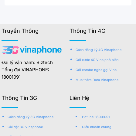
Truyền Thông
Thông Tin 4G
Cách đăng ký 4G Vinaphone
Gói cước 4G Vina phổ biến
Đại lý vận hành: Biztech
Tổng đài VINAPHONE:
Gói combo nghe gọi Vina
18001091
Mua thêm Data Vinaphone
Thông Tin 3G
Liên Hệ
Cách đăng ký 3G Vinaphone
Hotline: 18001091
Cài đặt 3G Vinaphone
Điều khoản chung