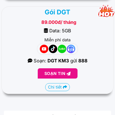
Gói DGT
89.000đ/ tháng
Data: 5GB
Miễn phí data
Soạn:
DGT KM3
gửi
888
SOẠN TIN
Chi tiết