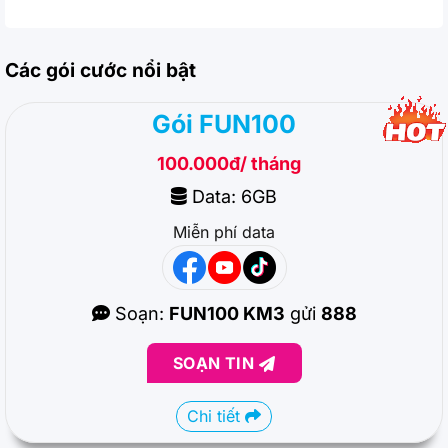
Các gói cước nổi bật
Gói FUN100
100.000đ/ tháng
Data: 6GB
Miễn phí data
Soạn:
FUN100 KM3
gửi
888
SOẠN TIN
Chi tiết