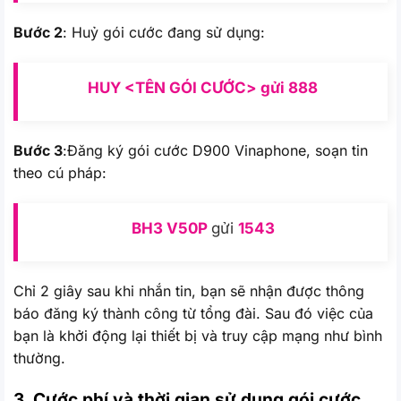
Bước 2
: Huỷ gói cước đang sử dụng:
HUY <TÊN GÓI CƯỚC> gửi 888
Bước 3
:Đăng ký gói cước D900 Vinaphone, soạn tin
theo cú pháp:
BH3
V50P
gửi
1543
Chỉ 2 giây sau khi nhắn tin, bạn sẽ nhận được thông
báo đăng ký thành công từ tổng đài. Sau đó việc của
bạn là khởi động lại thiết bị và truy cập mạng như bình
thường.
3. Cước phí và thời gian sử dụng gói cước