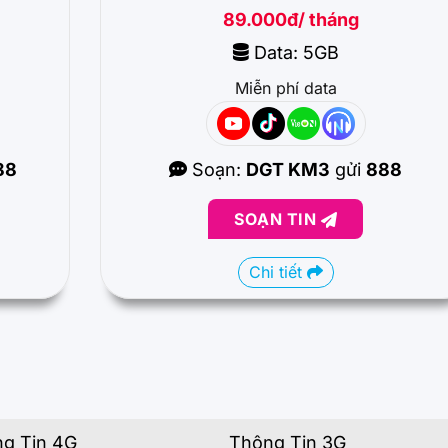
89.000đ/ tháng
Data: 5GB
Miễn phí data
88
Soạn:
DGT KM3
gửi
888
SOẠN TIN
Chi tiết
g Tin 4G
Thông Tin 3G