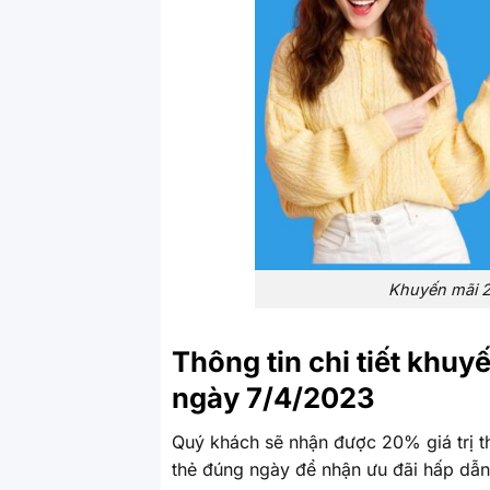
Khuyến mãi 
Thông tin chi tiết khuy
ngày 7/4/2023
Quý khách sẽ nhận được 20% giá trị t
thẻ đúng ngày để nhận ưu đãi hấp dẫn