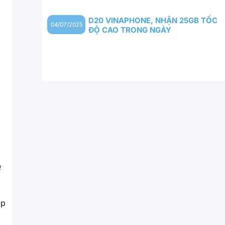
D20 VINAPHONE, NHẬN 25GB TỐC
04/07/2025
ĐỘ CAO TRONG NGÀY
e
ạp