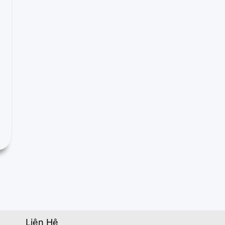
Liên Hệ