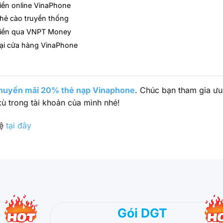
iền online VinaPhone
hẻ cào truyền thống
tiền qua VNPT Money
ại cửa hàng VinaPhone
huyến mãi 20% thẻ nạp Vinaphone
. Chúc bạn tham gia ưu
xù trong tài khoản của mình nhé!
hệ
tại đây
Gói DGT