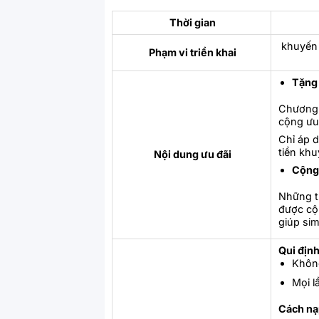
Thời gian
khuyến 
Phạm vi triển khai
Tặng 
Chương 
cộng ưu
Chỉ áp 
tiền kh
Nội dung ưu đãi
Cộng
Những t
được cộ
giúp si
Qui định
Không
Mọi l
Cách nạ