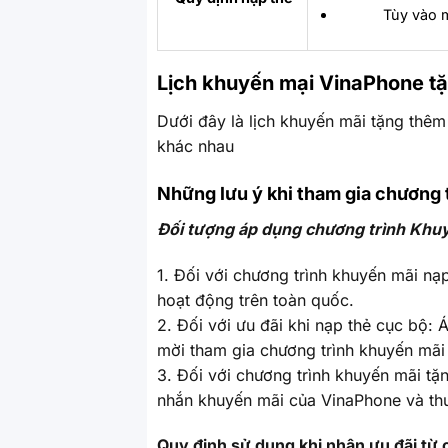
Tùy vào 
Lịch khuyến mại VinaPhone t
Dưới đây là lịch khuyến mãi tặng thê
khác nhau
Những lưu ý khi tham gia chương 
Đối tượng áp dụng chương trình Khu
1. Đối với chương trình khuyến mãi nạ
hoạt động trên toàn quốc.
2. Đối với ưu đãi khi nạp thẻ cục bộ:
mời tham gia chương trình khuyến mãi
3. Đối với chương trình khuyến mãi tặ
nhắn khuyến mãi của VinaPhone và th
Quy định sử dụng khi nhận ưu đãi từ