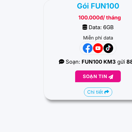
Gói FUN100
100.000đ/ tháng
Data: 6GB
Miễn phí data
Soạn:
FUN100 KM3
gửi
8
SOẠN TIN
Chi tiết