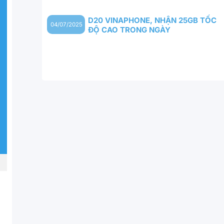
D20 VINAPHONE, NHẬN 25GB TỐC
04/07/2025
ĐỘ CAO TRONG NGÀY