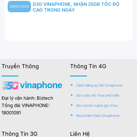
D20 VINAPHONE, NHẬN 25GB TỐC ĐỘ
04/07/2025
CAO TRONG NGÀY
Truyền Thông
Thông Tin 4G
Cách đăng ký 4G Vinaphone
Gói cước 4G Vina phổ biến
Đại lý vận hành: Biztech
Tổng đài VINAPHONE:
Gói combo nghe gọi Vina
18001091
Mua thêm Data Vinaphone
Thông Tin 3G
Liên Hệ