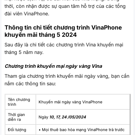
thời, còn nhận được sự quan tâm hỗ trợ của các tổng
đài viên VinaPhone.
Thông tin chi tiết chương trình VinaPhone
khuyến mãi tháng 5 2024
Sau đây là chi tiết các chương trình Vina khuyến mại
tháng 5 năm nay.
Chương trình khuyến mại ngày vàng Vina
Tham gia chương trình khuyến mãi ngày vàng, bạn cần
nắm các thông tin sau:
Tên chương
Khuyến mãi ngày vàng VinaPhone
trinh
Thời gian
Ngày
10, 17, 24 /05/2024
diễn ra
Đối tượng
• Mọi thuê bao hòa mạng VinaPhone trả trước