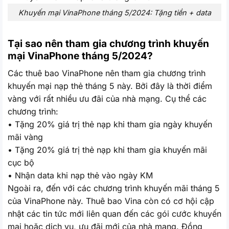
Khuyến mại VinaPhone tháng 5/2024: Tặng tiền + data
Tại sao nên tham gia chương trình khuyến
mại VinaPhone tháng 5/2024?
Các thuê bao VinaPhone nên tham gia chương trình
khuyến mại nạp thẻ tháng 5 này. Bởi đây là thời điểm
vàng với rất nhiều ưu đãi của nhà mạng. Cụ thể các
chương trình:
• Tặng 20% giá trị thẻ nạp khi tham gia ngày khuyến
mãi vàng
• Tặng 20% giá trị thẻ nạp khi tham gia khuyến mãi
cục bộ
• Nhận data khi nạp thẻ vào ngày KM
Ngoài ra, đến với các chương trình khuyến mãi tháng 5
của VinaPhone này. Thuê bao Vina còn có cơ hội cập
nhật các tin tức mới liên quan đến các gói cước khuyến
mại hoặc dịch vụ, ưu đãi mới của nhà mạng. Đồng