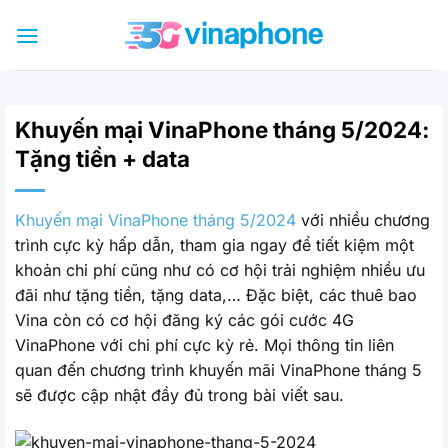
Bỏ
qua
nội
dung
Khuyến mại VinaPhone tháng 5/2024:
Tặng tiền + data
Khuyến mại VinaPhone tháng 5/2024
với nhiều chương
trình cực kỳ hấp dẫn, tham gia ngay để tiết kiệm một
khoản chi phí cũng như có cơ hội trải nghiệm nhiều ưu
đãi như tặng tiền, tặng data,… Đặc biệt, các thuê bao
Vina còn có cơ hội đăng ký các gói cước 4G
VinaPhone với chi phí cực kỳ rẻ. Mọi thông tin liên
quan đến chương trình khuyến mãi VinaPhone tháng 5
sẽ được cập nhật đầy đủ trong bài viết sau.