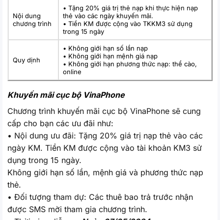
• Tặng 20% giá trị thẻ nạp khi thực hiện nạp
Nội dung
thẻ vào các ngày khuyến mãi.
chương trình
• Tiền KM được cộng vào TKKM3 sử dụng
trong 15 ngày
• Không giới hạn số lần nạp
• Không giới hạn mệnh giá nạp
Quy dịnh
• Không giới hạn phương thức nạp: thể cào,
online
Khuyến mãi cục bộ VinaPhone
Chương trình khuyến mãi cục bộ VinaPhone sẽ cung
cấp cho bạn các ưu đãi như:
• Nội dung ưu đãi: Tặng 20% giá trị nạp thẻ vào các
ngày KM. Tiền KM được cộng vào tài khoản KM3 sử
dụng trong 15 ngày.
Không giới hạn số lần, mệnh giá và phương thức nạp
thẻ.
• Đối tượng tham dự: Các thuê bao trả trước nhận
được SMS mời tham gia chương trình.