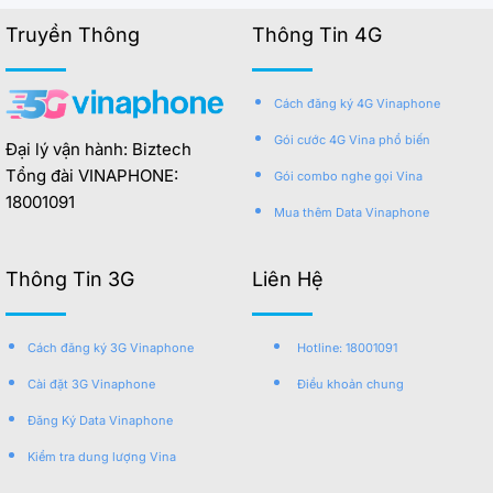
Truyền Thông
Thông Tin 4G
Cách đăng ký 4G Vinaphone
Gói cước 4G Vina phổ biến
Đại lý vận hành: Biztech
Tổng đài VINAPHONE:
Gói combo nghe gọi Vina
18001091
Mua thêm Data Vinaphone
Thông Tin 3G
Liên Hệ
Cách đăng ký 3G Vinaphone
Hotline: 18001091
Cài đặt 3G Vinaphone
Điều khoản chung
Đăng Ký Data Vinaphone
Kiểm tra dung lượng Vina