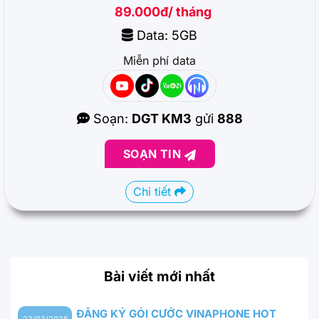
89.000đ/ tháng
Data: 5GB
Miễn phí data
Soạn:
DGT KM3
gửi
888
SOẠN TIN
Chi tiết
Bài viết mới nhất
ĐĂNG KÝ GÓI CƯỚC VINAPHONE HOT
23/03/2026