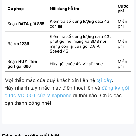
Cước
Cú pháp
Nội dung hỗ trợ
phí
Kiểm tra số dung lượng data 4G
Miễn
Soạn
DATA
gửi
888
còn lại
phí
Kiểm tra số dung lượng data 4G,
phút gọi nội mạng và SMS nội
Miễn
Bấm
*123#
mạng còn lại của gói DATA
phí
Speed 4G
Soạn
HUY [Tên
Miễn
Hủy gói cước 4G VinaPhone
gói]
gửi
888
phí
Mọi thắc mắc của quý khách xin liên hệ
tại đây
.
Hãy nhanh tay nhấc máy điện thoại lên và
đăng ký gói
cước VD100T của Vinaphone
đi thôi nào. Chúc các
bạn thành công nhé!