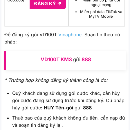
Miễn phí 30 phút gọi
ĐĂNG KÝ
ngoại mạng
Miễn phí data TikTok và
MyTV Mobile
Để đăng ký gói VD100T
Vinaphone
. Soạn tin theo cú
pháp:
VD100T KM3
gửi
888
* Trường hợp không đăng ký thành công là do:
Quý khách đang sử dụng gói cước khác, cần hủy
gói cước đang sử dụng trước khi đăng ký. Cú pháp
hủy gói cước:
HUY Tên-gói
gửi
888
Thuê bao của quý khách không đủ tiền, cần nạp đủ
và soạn tin đăng ký lại.