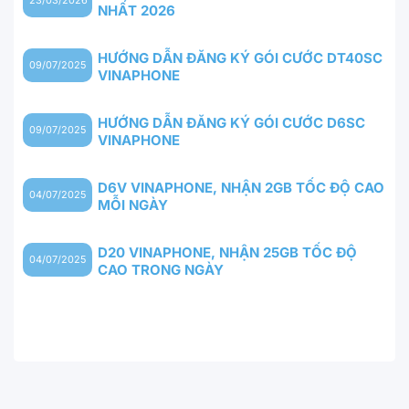
NHẤT 2026
HƯỚNG DẪN ĐĂNG KÝ GÓI CƯỚC DT40SC
09/07/2025
VINAPHONE
HƯỚNG DẪN ĐĂNG KÝ GÓI CƯỚC D6SC
09/07/2025
VINAPHONE
D6V VINAPHONE, NHẬN 2GB TỐC ĐỘ CAO
04/07/2025
MỖI NGÀY
D20 VINAPHONE, NHẬN 25GB TỐC ĐỘ
04/07/2025
CAO TRONG NGÀY