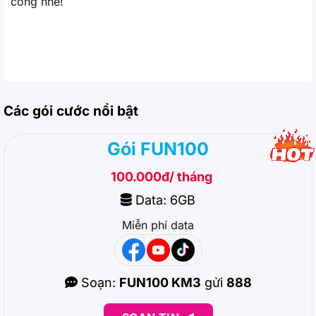
công nhé!
Các gói cước nổi bật
Gói FUN100
100.000đ/ tháng
Data: 6GB
Miễn phí data
Soạn:
FUN100 KM3
gửi
888