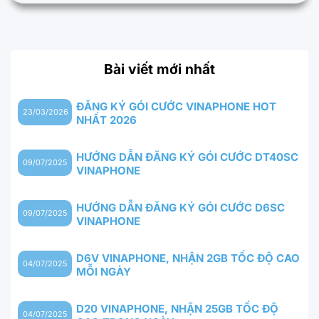
Bài viết mới nhất
ĐĂNG KÝ GÓI CƯỚC VINAPHONE HOT
23/03/2026
NHẤT 2026
HƯỚNG DẪN ĐĂNG KÝ GÓI CƯỚC DT40SC
09/07/2025
VINAPHONE
HƯỚNG DẪN ĐĂNG KÝ GÓI CƯỚC D6SC
09/07/2025
VINAPHONE
D6V VINAPHONE, NHẬN 2GB TỐC ĐỘ CAO
04/07/2025
MỖI NGÀY
D20 VINAPHONE, NHẬN 25GB TỐC ĐỘ
04/07/2025