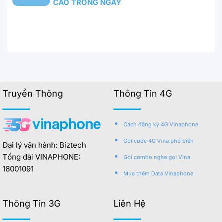
CAO TRONG NGÀY
Truyền Thông
Thông Tin 4G
Cách đăng ký 4G Vinaphone
Gói cước 4G Vina phổ biến
Đại lý vận hành: Biztech
Tổng đài VINAPHONE:
Gói combo nghe gọi Vina
18001091
Mua thêm Data Vinaphone
Thông Tin 3G
Liên Hệ