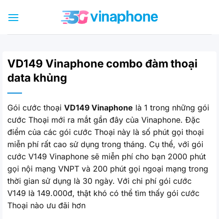
Bỏ
qua
nội
dung
VD149 Vinaphone combo đàm thoại
data khủng
Gói cước thoại
VD149 Vinaphone
là 1 trong những gói
cước Thoại mới ra mắt gần đây của Vinaphone. Đặc
điểm của các gói cước Thoại này là số phút gọi thoại
miễn phí rất cao sử dụng trong tháng. Cụ thể, với gói
cước V149 Vinaphone sẽ miễn phí cho bạn 2000 phút
gọi nội mạng VNPT và 200 phút gọi ngoại mạng trong
thời gian sử dụng là 30 ngày. Với chi phí gói cước
V149 là 149.000đ, thật khó có thể tìm thấy gói cước
Thoại nào ưu đãi hơn