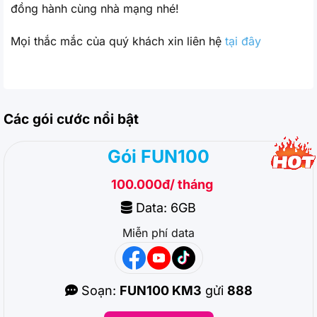
đồng hành cùng nhà mạng nhé!
Mọi thắc mắc của quý khách xin liên hệ
tại đây
Các gói cước nổi bật
Gói FUN100
100.000đ/ tháng
Data: 6GB
Miễn phí data
Soạn:
FUN100 KM3
gửi
888