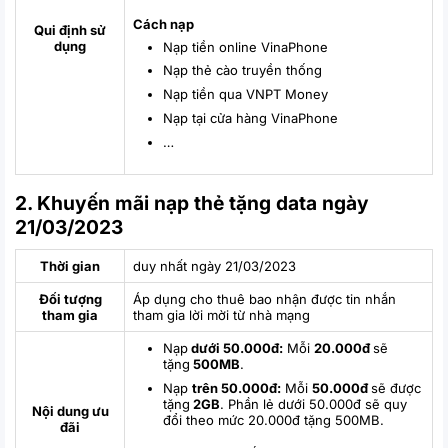
Cách nạp
Qui định sử
dụng
Nạp tiền online VinaPhone
Nạp thẻ cào truyền thống
Nạp tiền qua VNPT Money
Nạp tại cửa hàng VinaPhone
…
2. Khuyến mãi nạp thẻ tặng data ngày
21/03/2023
Thời gian
duy nhất ngày 21/03/2023
Đối tượng
Áp dụng cho thuê bao nhận được tin nhắn
tham gia
tham gia lời mời từ nhà mạng
Nạp
dưới 50.000đ:
Mỗi
20.000đ
sẽ
tặng
500MB
.
Nạp
trên 50.000đ:
Mỗi
50.000đ
sẽ được
tặng
2GB
. Phần lẻ dưới 50.000đ sẽ quy
Nội dung ưu
đổi theo mức 20.000đ tặng 500MB.
đãi