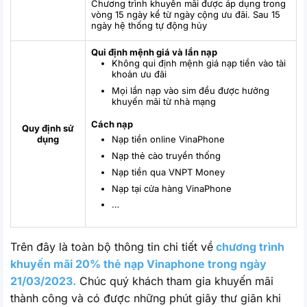
Chương trình khuyến mãi được áp dụng trong
vòng 15 ngày kể từ ngày cộng ưu đãi. Sau 15
ngày hệ thống tự động hủy
Qui định mệnh giá và lần nạp
Không qui định mệnh giá nạp tiền vào tài
khoản ưu đãi
Mọi lần nạp vào sim đều được hưởng
khuyến mãi từ nhà mạng
Cách nạp
Quy định sử
dụng
Nạp tiền online VinaPhone
Nạp thẻ cào truyền thống
Nạp tiền qua VNPT Money
Nạp tại cửa hàng VinaPhone
…
Trên đây là toàn bộ thông tin chi tiết về
chương trình
khuyến mãi 20% thẻ nạp Vinaphone trong ngày
21/03/2023.
Chúc quý khách tham gia khuyến mãi
thành công và có được những phút giây thư giãn khi